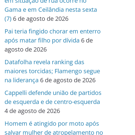
em situação de rua ocorre no
Gama e em Ceilândia nesta sexta
(7)
6 de agosto de 2026
Pai teria fingido chorar em enterro
após matar filho por dívida
6 de
agosto de 2026
Datafolha revela ranking das
maiores torcidas; Flamengo segue
na liderança
6 de agosto de 2026
Cappelli defende união de partidos
de esquerda e de centro-esquerda
4 de agosto de 2026
Homem é atingido por moto após
salvar mulher de atropelamento no