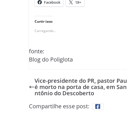
Facebook
18+
Curtir isso:
Carregando...
fonte:
Blog do Poliglota
Vice-presidente do PR, pastor Pau
é morto na porta de casa, em San
ntônio do Descoberto
Compartilhe esse post: