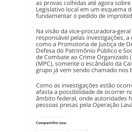
as provas colhidas até agora sobre
Legislativo local em um esquema de
fundamentar o pedido de improbida
Na visão da vice-procuradora-gera
responsável pelas investigações, a
como a Promotoria de Justiça de D
Defesa do Patrimônio Público e Soc
de Combate ao Crime Organizado (G
(MPC), somente o escândalo da Ca
grupo já vem sendo chamado nos ba
Como as investigações estão ocorr
afasta a possibilidade de ocorrer 
âmbito federal, onde autoridades 
pessoas presas pela Operação Lava
Compartilhe isso: