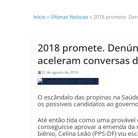
Início
»
Últimas Noticias
»
2018 promete. Den
2018 promete. Denún
aceleram conversas d
22 de agosto de 2016
O escândalo das propinas na Saúde
os possíveis candidatos ao governo 
Até então tida como uma provável 
conseguisse aprovar a emenda da r
biênio, Celina Leão (PPS-DF) viu e