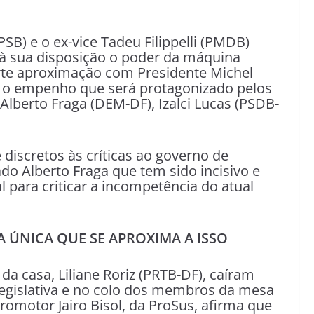
.
B) e o ex-vice Tadeu Filippelli (PMDB)
 à sua disposição o poder da máquina
orte aproximação com Presidente Michel
 o empenho que será protagonizado pelos
lberto Fraga (DEM-DF), Izalci Lucas (PSDB-
té discretos às críticas ao governo de
do Alberto Fraga que tem sido incisivo e
 para criticar a incompetência do atual
A ÚNICA QUE SE APROXIMA A ISSO
da casa, Liliane Roriz (PRTB-DF), caíram
gislativa e no colo dos membros da mesa
romotor Jairo Bisol, da ProSus, afirma que