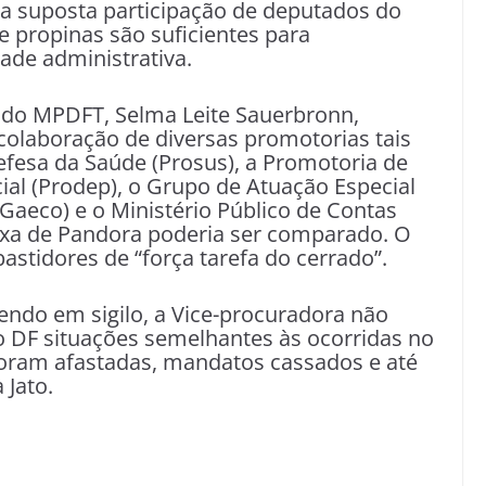
 a suposta participação de deputados do
 propinas são suficientes para
de administrativa.
l do MPDFT, Selma Leite Sauerbronn,
 colaboração de diversas promotorias tais
efesa da Saúde (Prosus), a Promotoria de
ial (Prodep), o Grupo de Atuação Especial
aeco) e o Ministério Público de Contas
ixa de Pandora poderia ser comparado. O
stidores de “força tarefa do cerrado”.
endo em sigilo, a Vice-procuradora não
no DF situações semelhantes às ocorridas no
foram afastadas, mandatos cassados e até
 Jato.