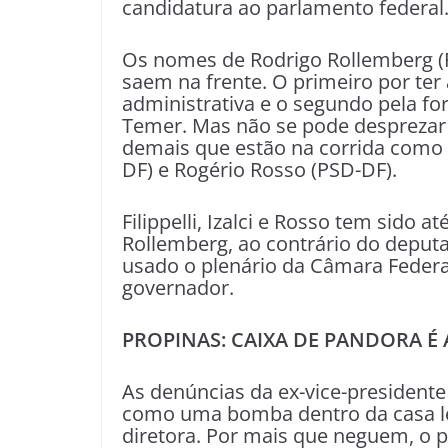
candidatura ao parlamento federal
Os nomes de Rodrigo Rollemberg (PS
saem na frente. O primeiro por ter
administrativa e o segundo pela f
Temer. Mas não se pode desprezar
demais que estão na corrida como A
DF) e Rogério Rosso (PSD-DF).
Filippelli, Izalci e Rosso tem sido a
Rollemberg, ao contrário do deputa
usado o plenário da Câmara Federal
governador.
PROPINAS: CAIXA DE PANDORA É 
As denúncias da ex-vice-presidente 
como uma bomba dentro da casa le
diretora. Por mais que neguem, o p