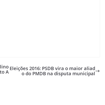
lino
Eleições 2016: PSDB vira o maior aliad
to A
o do PMDB na disputa municipal