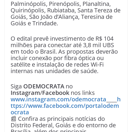
Palminópolis, Pirenópolis, Planaltina,
Quirinópolis, Rubiataba, Santa Tereza de
Goiás, São João d’Aliança, Teresina de
Goiás e Trindade.
O edital prevê investimento de R$ 104
milhões para conectar até 3,8 mil UBS
em todo o Brasil. As propostas deverão
incluir conexão por fibra óptica ou
satélite e instalação de redes Wi-Fi
internas nas unidades de saúde.
Siga
ODEMOCRATA
no
Instagram
/
Facebook
nos links
www.instagram.com/odemocrata
____
h
ttps://www.facebook.com/portalodem
ocrata
📰 Confira as principais notícias do
Distrito Federal, Goiás e do entorno de
Brasília, além dos principais