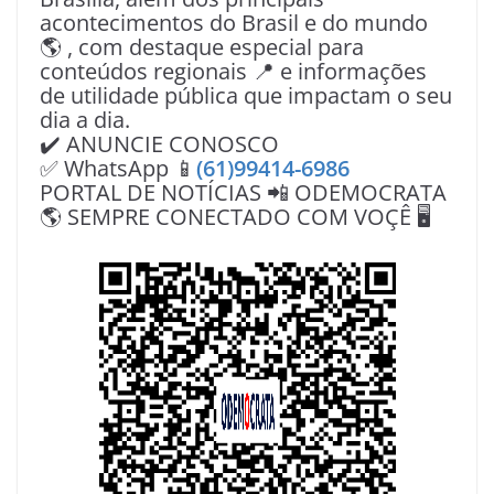
acontecimentos do Brasil e do mundo
🌎 , com destaque especial para
conteúdos regionais 📍 e informações
de utilidade pública que impactam o seu
dia a dia.
✔️ ANUNCIE CONOSCO
✅ WhatsApp 📱
(61)99414-6986
PORTAL DE NOTÍCIAS 📲 ODEMOCRATA
🌎 SEMPRE CONECTADO COM VOÇÊ 🖥️