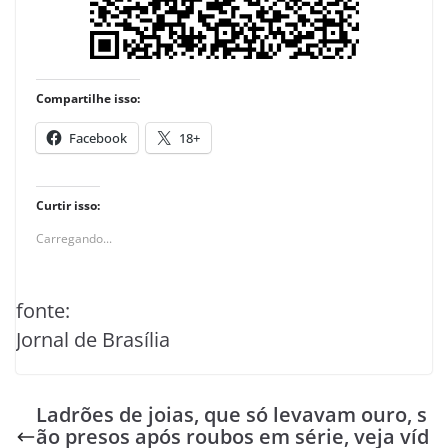
Compartilhe isso:
Facebook
18+
Curtir isso:
Carregando...
fonte:
Jornal de Brasília
Ladrões de joias, que só levavam ouro, s
ão presos após roubos em série, veja víd