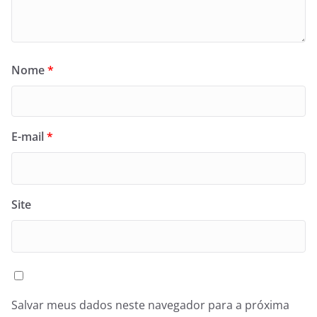
Nome
*
E-mail
*
Site
Salvar meus dados neste navegador para a próxima