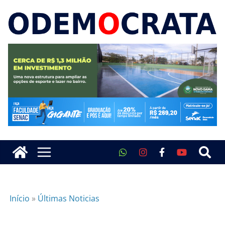
Início
»
Últimas Noticias