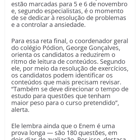
estão marcadas para 5 e 6 de novembro
e, segundo especialistas, é o momento
de se dedicar à resolução de problemas
e a controlar a ansiedade.
Para essa reta final, o coordenador geral
do colégio Pódion, George Gonçalves,
orienta os candidatos a reduzirem o
ritmo de leitura de conteúdos. Segundo
ele, por meio da resolução de exercícios,
os candidatos podem identificar os
conteúdos que mais precisam revisar.
“Também se deve direcionar o tempo de
estudo para questões que tenham
maior peso para o curso pretendido”,
alerta.
Ele lembra ainda que o Enem é uma
prova longa — são 180 questões, em
dois dias de avaliação. Por isso, destaca