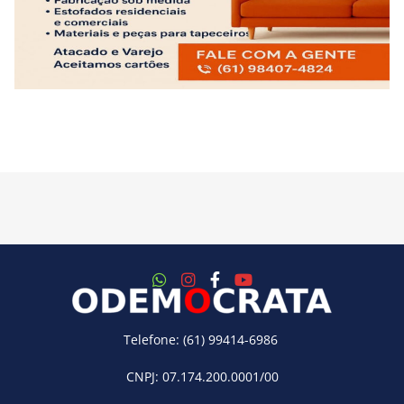
Telefone: (61) 99414-6986
CNPJ: 07.174.200.0001/00