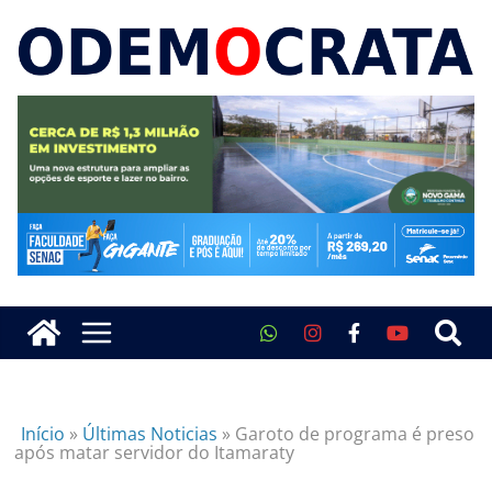
Início
»
Últimas Noticias
»
Garoto de programa é preso
após matar servidor do Itamaraty