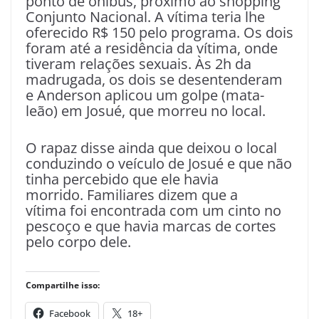
ponto de ônibus, próximo ao shopping
Conjunto Nacional. A vítima teria lhe
oferecido R$ 150 pelo programa. Os dois
foram até a residência da vítima, onde
tiveram relações sexuais. Às 2h da
madrugada, os dois se desentenderam
e Anderson aplicou um golpe (mata-
leão) em Josué, que morreu no local.
O rapaz disse ainda que deixou o local
conduzindo o veículo de Josué e que não
tinha percebido que ele havia
morrido. Familiares dizem que a
vítima foi encontrada com um cinto no
pescoço e que havia marcas de cortes
pelo corpo dele.
Compartilhe isso:
Facebook
18+