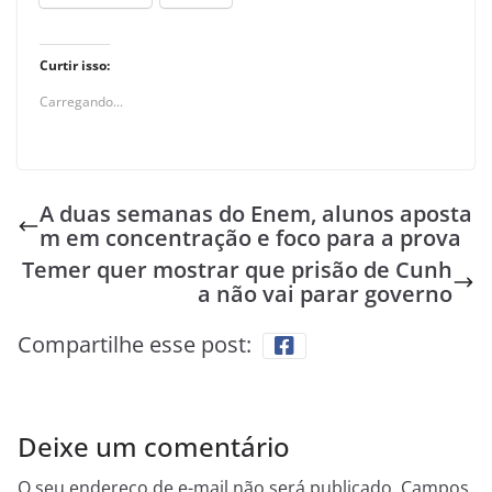
Curtir isso:
Carregando...
A duas semanas do Enem, alunos aposta
m em concentração e foco para a prova
Temer quer mostrar que prisão de Cunh
a não vai parar governo
Compartilhe esse post:
Deixe um comentário
O seu endereço de e-mail não será publicado.
Campos