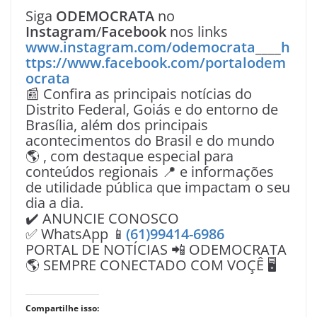
Siga
ODEMOCRATA
no
Instagram
/
Facebook
nos links
www.instagram.com/odemocrata
____
h
ttps://www.facebook.com/portalodem
ocrata
📰 Confira as principais notícias do
Distrito Federal, Goiás e do entorno de
Brasília, além dos principais
acontecimentos do Brasil e do mundo
🌎 , com destaque especial para
conteúdos regionais 📍 e informações
de utilidade pública que impactam o seu
dia a dia.
✔️ ANUNCIE CONOSCO
✅ WhatsApp 📱
(61)99414-6986
PORTAL DE NOTÍCIAS 📲 ODEMOCRATA
🌎 SEMPRE CONECTADO COM VOÇÊ 🖥️
Compartilhe isso: