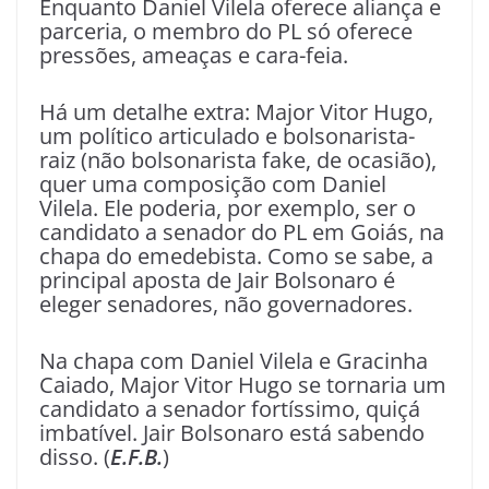
Enquanto Daniel Vilela oferece aliança e
parceria, o membro do PL só oferece
pressões, ameaças e cara-feia.
Há um detalhe extra: Major Vitor Hugo,
um político articulado e bolsonarista-
raiz (não bolsonarista fake, de ocasião),
quer uma composição com Daniel
Vilela. Ele poderia, por exemplo, ser o
candidato a senador do PL em Goiás, na
chapa do emedebista. Como se sabe, a
principal aposta de Jair Bolsonaro é
eleger senadores, não governadores.
Na chapa com Daniel Vilela e Gracinha
Caiado, Major Vitor Hugo se tornaria um
candidato a senador fortíssimo, quiçá
imbatível. Jair Bolsonaro está sabendo
disso. (
E.F.B.
)