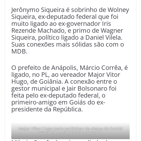
Jerônymo Siqueira é sobrinho de Wolney
Siqueira, ex-deputado federal que foi
muito ligado ao ex-governador Iris
Rezende Machado, e primo de Wagner
Siqueira, político ligado a Daniel Vilela.
Suas conexões mais sólidas são com o
MDB.
O prefeito de Anápolis, Márcio Corrêa, é
ligado, no PL, ao vereador Major Vitor
Hugo, de Goiânia. A conexão entre o
gestor municipal e Jair Bolsonaro foi
feita pelo ex-deputado federal, o
primeiro-amigo em Goiás do ex-
presidente da República.
Major Vitor Hugo pode participar da chapa de Daniel
Vilela como candidato a senador