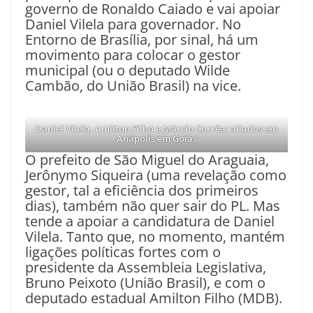
governo de Ronaldo Caiado e vai apoiar
Daniel Vilela para governador. No
Entorno de Brasília, por sinal, há um
movimento para colocar o gestor
municipal (ou o deputado Wilde
Cambão, do União Brasil) na vice.
Daniel Vilela, Amilton Filho e Márcio Corrêa: aliados em
Anápolis em Goiás
O prefeito de São Miguel do Araguaia,
Jerônymo Siqueira (uma revelação como
gestor, tal a eficiência dos primeiros
dias), também não quer sair do PL. Mas
tende a apoiar a candidatura de Daniel
Vilela. Tanto que, no momento, mantém
ligações políticas fortes com o
presidente da Assembleia Legislativa,
Bruno Peixoto (União Brasil), e com o
deputado estadual Amilton Filho (MDB).