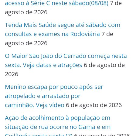
acesso à Série C neste sábado(08/08)
7 de
agosto de 2026
Tenda Mais Saúde segue até sábado com
consultas e exames na Rodoviária
7 de
agosto de 2026
O Maior São João do Cerrado começa nesta
sexta. Veja datas e atrações
6 de agosto de
2026
Menino escapa por pouco após ser
atropelado e arrastado por
caminhão. Veja vídeo
6 de agosto de 2026
Ação de acolhimento à população em
situação de rua ocorre no Gama e em
Ceilândia nesta sexta (7)
6 de agosto de 2026