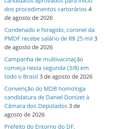
candidatos aprovados para início
dos procedimentos cartorários
4
de agosto de 2026
Condenado e foragido, coronel da
PMDF recebe salário de R$ 25 mil
3
de agosto de 2026
Campanha de multivacinação
começa nesta segunda (3/8) em
todo o Brasil
3 de agosto de 2026
Convenção do MDB homologa
candidatura de Daniel Donizet à
Câmara dos Deputados
3 de
agosto de 2026
Prefeito do Entorno do DF,