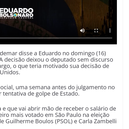
ldemar disse a Eduardo no domingo (16)
 A decisão deixou o deputado sem discurso
cargo, o que teria motivado sua decisão de
 Unidos.
social, uma semana antes do julgamento no
 tentativa de golpe de Estado.
a e que vai abrir mão de receber o salário de
ceiro mais votado em São Paulo na eleição
de Guilherme Boulos (PSOL) e Carla Zambelli