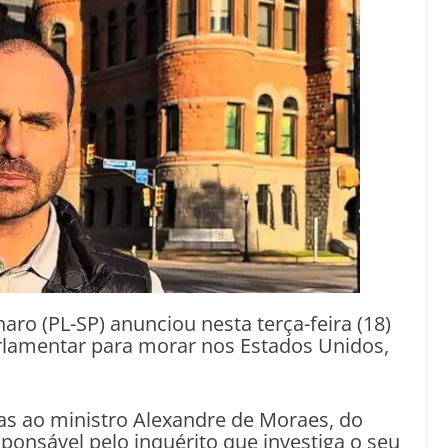
ro (PL-SP) anunciou nesta terça-feira (18)
arlamentar para morar nos Estados Unidos,
icas ao ministro Alexandre de Moraes, do
ponsável pelo inquérito que investiga o seu