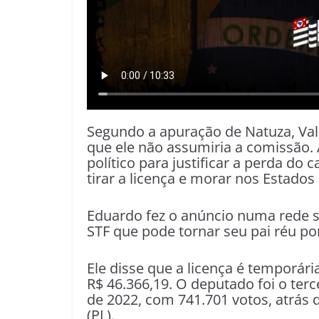
Segundo a apuração de Natuza, Va
que ele não assumiria a comissão.
político para justificar a perda do 
tirar a licença e morar nos Estados
Eduardo fez o anúncio numa rede 
STF que pode tornar seu pai réu por
Ele disse que a licença é temporári
R$ 46.366,19. O deputado foi o ter
de 2022, com 741.701 votos, atrás 
(PL).