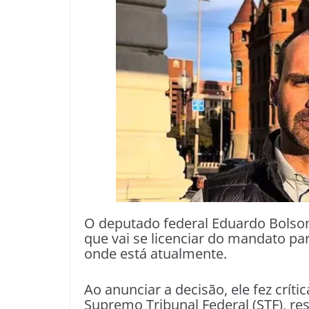
O deputado federal Eduardo Bolsona
que vai se licenciar do mandato p
onde está atualmente.
Ao anunciar a decisão, ele fez crít
Supremo Tribunal Federal (STF), res