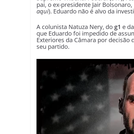
pai, o ex-presidente Jair Bolsonaro,
aqui
). Eduardo não é alvo da invest
A colunista Natuza Nery, do
g1
e da
que Eduardo foi impedido de assum
Exteriores da Câmara por decisão 
seu partido.