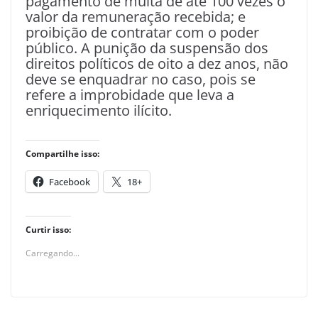
pagamento de multa de até 100 vezes o
valor da remuneração recebida; e
proibição de contratar com o poder
público. A punição da suspensão dos
direitos políticos de oito a dez anos, não
deve se enquadrar no caso, pois se
refere a improbidade que leva a
enriquecimento ilícito.
Compartilhe isso:
Facebook
18+
Curtir isso:
Carregando...