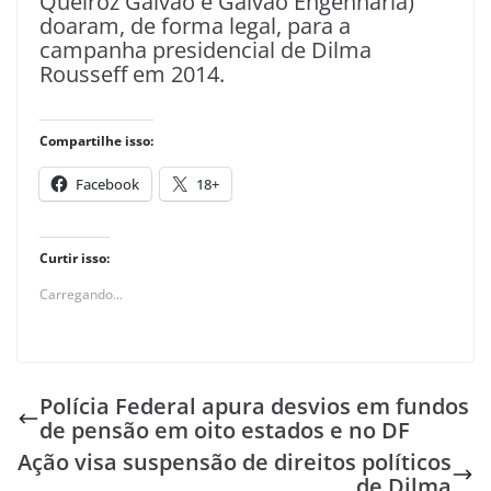
Queiroz Galvão e Galvão Engenharia)
doaram, de forma legal, para a
campanha presidencial de Dilma
Rousseff em 2014.
Compartilhe isso:
Facebook
18+
Curtir isso:
Carregando...
Polícia Federal apura desvios em fundos
de pensão em oito estados e no DF
Ação visa suspensão de direitos políticos
de Dilma