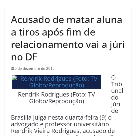
Acusado de matar aluna
a tiros após fim de
relacionamento vai a júri
no DF
9 de dezembro de 2015
O
Trib
unal
Rendrik Rodrigues (Foto: TV
do
Globo/Reprodução)
Júri
de
Brasília julga nesta quarta-feira (9) o
advogado e professor universitário
Rendrik Vieira Rodrigues, acusado de