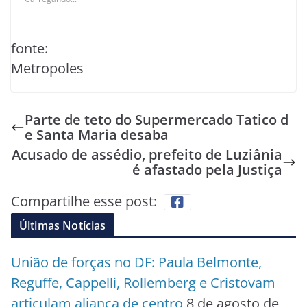
fonte:
Metropoles
Parte de teto do Supermercado Tatico d
e Santa Maria desaba
Acusado de assédio, prefeito de Luziânia
é afastado pela Justiça
Compartilhe esse post:
Últimas Notícias
União de forças no DF: Paula Belmonte,
Reguffe, Cappelli, Rollemberg e Cristovam
articulam aliança de centro
8 de agosto de