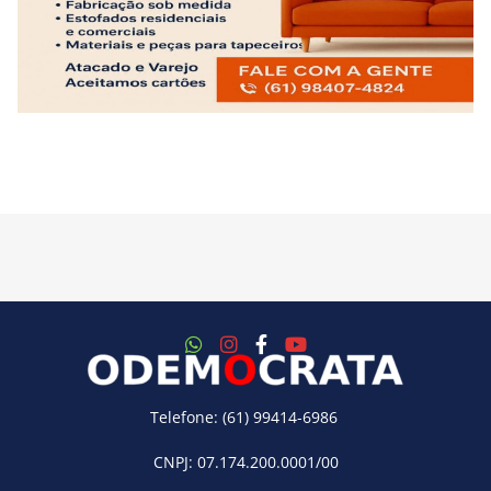
Telefone: (61) 99414-6986
CNPJ: 07.174.200.0001/00