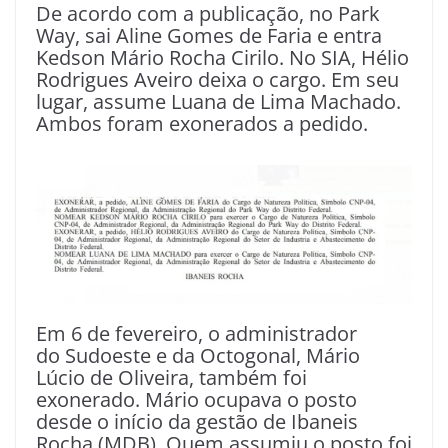
De acordo com a publicação, no Park
Way, sai Aline Gomes de Faria e entra
Kedson Mário Rocha Cirilo. No SIA, Hélio
Rodrigues Aveiro deixa o cargo. Em seu
lugar, assume Luana de Lima Machado.
Ambos foram exonerados a pedido.
Em 6 de fevereiro, o administrador
do Sudoeste e da Octogonal, Mário
Lúcio de Oliveira, também foi
exonerado. Mário ocupava o posto
desde o início da gestão de Ibaneis
Rocha (MDB). Quem assumiu o posto foi