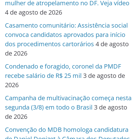
mulher de atropelamento no DF. Veja vídeo
4 de agosto de 2026
Casamento comunitário: Assistência social
convoca candidatos aprovados para início
dos procedimentos cartorários
4 de agosto
de 2026
Condenado e foragido, coronel da PMDF
recebe salário de R$ 25 mil
3 de agosto de
2026
Campanha de multivacinação começa nesta
segunda (3/8) em todo o Brasil
3 de agosto
de 2026
Convenção do MDB homologa candidatura
de Daniel Donizet à Câmara dos Deputados