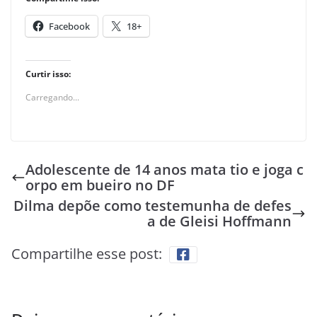
Facebook
18+
Curtir isso:
Carregando...
Adolescente de 14 anos mata tio e joga c
orpo em bueiro no DF
Dilma depõe como testemunha de defes
a de Gleisi Hoffmann
Compartilhe esse post: