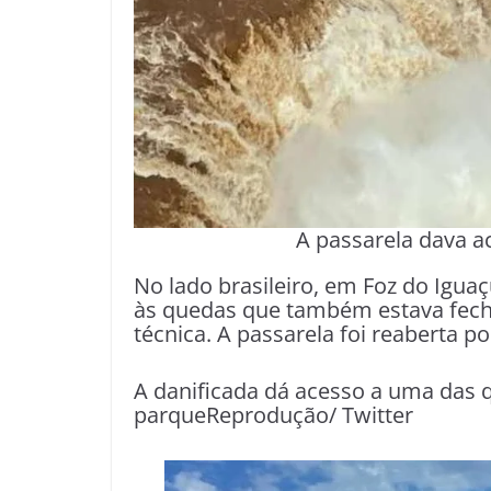
A passarela dava a
No lado brasileiro, em Foz do Igua
às quedas que também estava fechad
técnica. A passarela foi reaberta p
A danificada dá acesso a uma das
parqueReprodução/ Twitter