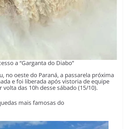
cesso a “Garganta do Diabo”
çu, no oeste do Paraná, a passarela próxima
a e foi liberada após vistoria de equipe
or volta das 10h desse sábado (15/10).
 quedas mais famosas do