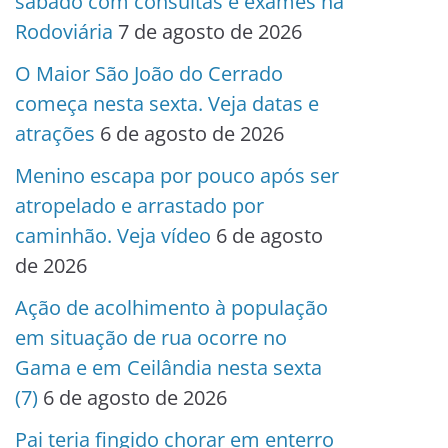
sábado com consultas e exames na
Rodoviária
7 de agosto de 2026
O Maior São João do Cerrado
começa nesta sexta. Veja datas e
atrações
6 de agosto de 2026
Menino escapa por pouco após ser
atropelado e arrastado por
caminhão. Veja vídeo
6 de agosto
de 2026
Ação de acolhimento à população
em situação de rua ocorre no
Gama e em Ceilândia nesta sexta
(7)
6 de agosto de 2026
Pai teria fingido chorar em enterro