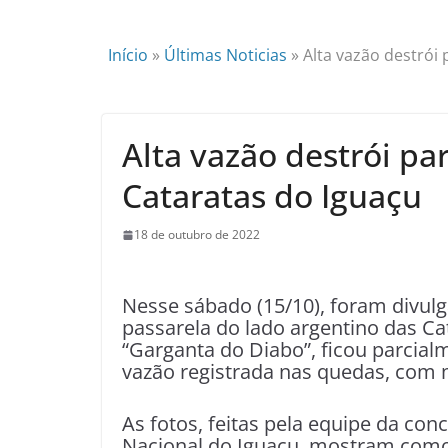
Início
»
Últimas Noticias
»
Alta vazão destrói
Alta vazão destrói pa
Cataratas do Iguaçu
18 de outubro de 2022
Nesse sábado (15/10), foram divul
passarela do lado argentino das Ca
“Garganta do Diabo”, ficou parcia
vazão registrada nas quedas, com m
As fotos, feitas pela equipe da co
Nacional do Iguaçu, mostram como f