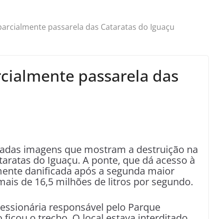
 parcialmente passarela das Cataratas do Iguaçu
rcialmente passarela das
gadas imagens que mostram a destruição na
taratas do Iguaçu. A ponte, que dá acesso à
lmente danificada após a segunda maior
ais de 16,5 milhões de litros por segundo.
ncessionária responsável pelo Parque
icou o trecho. O local estava interditado