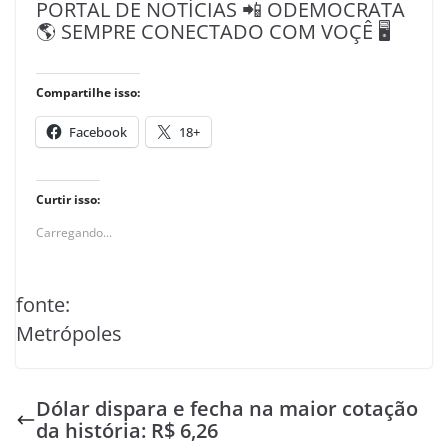
PORTAL DE NOTÍCIAS 📲 ODEMOCRATA
🌎 SEMPRE CONECTADO COM VOÇÊ 🖥️
Compartilhe isso:
Facebook
18+
Curtir isso:
Carregando...
fonte:
Metrópoles
Dólar dispara e fecha na maior cotação
da história: R$ 6,26