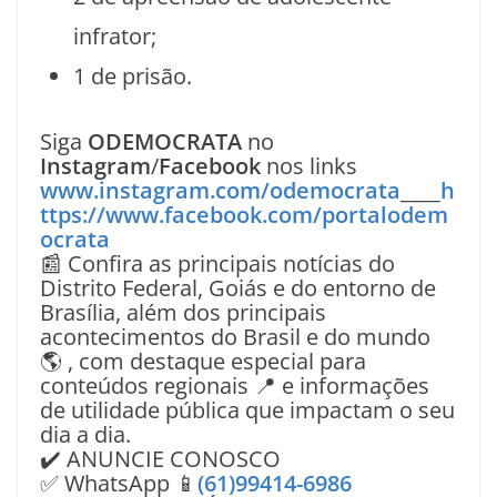
infrator;
1 de prisão.
Siga
ODEMOCRATA
no
Instagram
/
Facebook
nos links
www.instagram.com/odemocrata
____
h
ttps://www.facebook.com/portalodem
ocrata
📰 Confira as principais notícias do
Distrito Federal, Goiás e do entorno de
Brasília, além dos principais
acontecimentos do Brasil e do mundo
🌎 , com destaque especial para
conteúdos regionais 📍 e informações
de utilidade pública que impactam o seu
dia a dia.
✔️ ANUNCIE CONOSCO
✅ WhatsApp 📱
(61)99414-6986