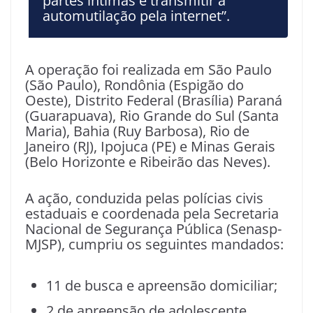
partes íntimas e transmitir a
automutilação pela internet”.
A operação foi realizada em São Paulo
(São Paulo), Rondônia (Espigão do
Oeste), Distrito Federal (Brasília) Paraná
(Guarapuava), Rio Grande do Sul (Santa
Maria), Bahia (Ruy Barbosa), Rio de
Janeiro (RJ), Ipojuca (PE) e Minas Gerais
(Belo Horizonte e Ribeirão das Neves).
A ação, conduzida pelas polícias civis
estaduais e coordenada pela Secretaria
Nacional de Segurança Pública (Senasp-
MJSP), cumpriu os seguintes mandados:
11 de busca e apreensão domiciliar;
2 de apreensão de adolescente