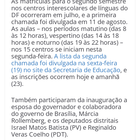
As matrículas para o segundo semestre
nos centros interescolares de línguas do
DF ocorreram em julho, e a primeira
chamada foi divulgada em 11 de agosto.
As aulas – nos períodos matutino (das 8
às 12 horas), vespertino (das 14 às 18
horas) e noturno (das 19 às 22 horas) –
nos 15 centros se iniciam nesta
segunda-feira.
A lista da segunda
chamada foi divulgada na sexta-feira
(19) no site da Secretaria de Educação
, e
as inscrições ocorrem hoje e amanhã
(23).
Também participaram da inauguração a
esposa do governador e colaboradora
do governo de Brasília, Márcia
Rollemberg, e os deputados distritais
Israel Matos Batista (PV) e Reginaldo
Veras Coelho (PDT).