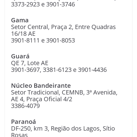
3373-2923 e 3901-3746
Gama
Setor Central, Praça 2, Entre Quadras
16/18 AE
3901-8111 e 3901-8053
Guará
QE 7, Lote AE
3901-3697, 3381-6123 e 3901-4436
Núcleo Bandeirante
Setor Tradicional, CEMNB, 3ª Avenida,
AE 4, Praça Oficial 4/2
3386-4079
Paranoá
DF-250, km 3, Região dos Lagos, Sítio
Rosas