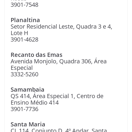
3901-7548
Planaltina
Setor Residencial Leste, Quadra 3 e 4,
Lote H
3901-4628
Recanto das Emas
Avenida Monjolo, Quadra 306, Área
Especial
3332-5260
Samambaia
QS 414, Área Especial 1, Centro de
Ensino Médio 414
3901-7736
Santa Maria
CL 114, Conjunto D, 4º Andar, Santa