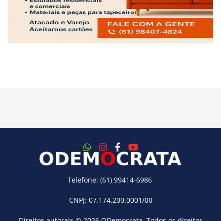
Telefone: (61) 99414-6986
CNPJ: 07.174.200.0001/00
Direitos autorais © 2026
ODemocrata
. Todos os direitos