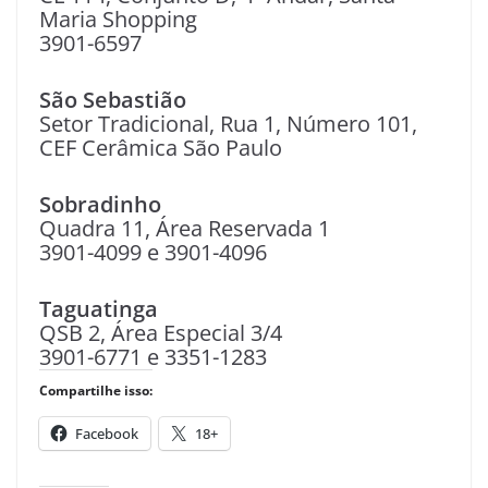
Maria Shopping
3901-6597
São Sebastião
Setor Tradicional, Rua 1, Número 101,
CEF Cerâmica São Paulo
Sobradinho
Quadra 11, Área Reservada 1
3901-4099 e 3901-4096
Taguatinga
QSB 2, Área Especial 3/4
3901-6771 e 3351-1283
Compartilhe isso:
Facebook
18+