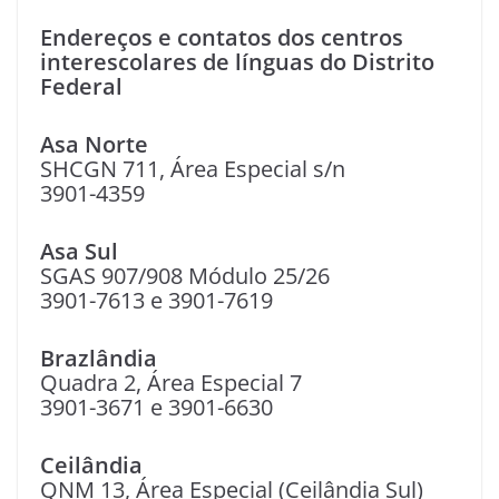
Endereços e contatos dos centros
interescolares de línguas do Distrito
Federal
Asa Norte
SHCGN 711, Área Especial s/n
3901-4359
Asa Sul
SGAS 907/908 Módulo 25/26
3901-7613 e 3901-7619
Brazlândia
Quadra 2, Área Especial 7
3901-3671 e 3901-6630
Ceilândia
QNM 13, Área Especial (Ceilândia Sul)