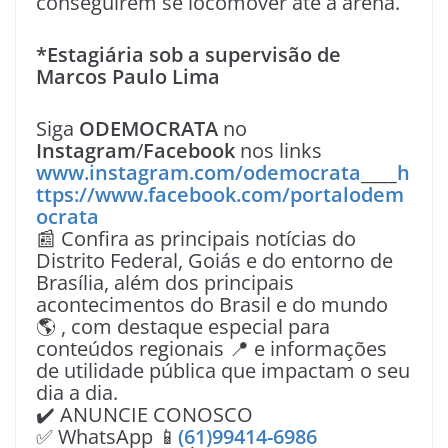
conseguirem se locomover até a arena.
*Estagiária sob a supervisão de
Marcos Paulo Lima
Siga
ODEMOCRATA
no
Instagram
/
Facebook
nos links
www.instagram.com/odemocrata
____
h
ttps://www.facebook.com/portalodem
ocrata
📰 Confira as principais notícias do
Distrito Federal, Goiás e do entorno de
Brasília, além dos principais
acontecimentos do Brasil e do mundo
🌎 , com destaque especial para
conteúdos regionais 📍 e informações
de utilidade pública que impactam o seu
dia a dia.
✔️ ANUNCIE CONOSCO
✅ WhatsApp 📱
(61)99414-6986