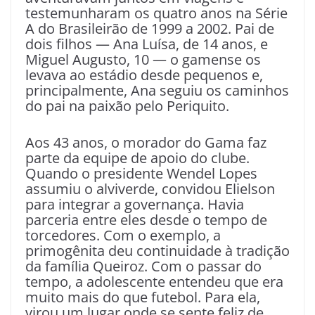
testemunharam os quatro anos na Série
A do Brasileirão de 1999 a 2002. Pai de
dois filhos — Ana Luísa, de 14 anos, e
Miguel Augusto, 10 — o gamense os
levava ao estádio desde pequenos e,
principalmente, Ana seguiu os caminhos
do pai na paixão pelo Periquito.
Aos 43 anos, o morador do Gama faz
parte da equipe de apoio do clube.
Quando o presidente Wendel Lopes
assumiu o alviverde, convidou Elielson
para integrar a governança. Havia
parceria entre eles desde o tempo de
torcedores. Com o exemplo, a
primogênita deu continuidade à tradição
da família Queiroz. Com o passar do
tempo, a adolescente entendeu que era
muito mais do que futebol. Para ela,
virou um lugar onde se sente feliz de