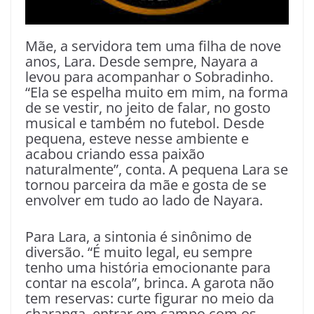
Mãe, a servidora tem uma filha de nove
anos, Lara. Desde sempre, Nayara a
levou para acompanhar o Sobradinho.
“Ela se espelha muito em mim, na forma
de se vestir, no jeito de falar, no gosto
musical e também no futebol. Desde
pequena, esteve nesse ambiente e
acabou criando essa paixão
naturalmente”, conta. A pequena Lara se
tornou parceira da mãe e gosta de se
envolver em tudo ao lado de Nayara.
Para Lara, a sintonia é sinônimo de
diversão. “É muito legal, eu sempre
tenho uma história emocionante para
contar na escola”, brinca. A garota não
tem reservas: curte figurar no meio da
charanga, entrar em campo com os