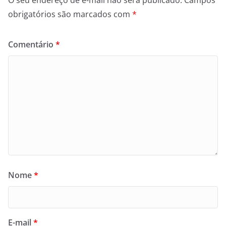
O seu endereço de e-mail não será publicado.
Campos
obrigatórios são marcados com
*
Comentário
*
Nome
*
E-mail
*