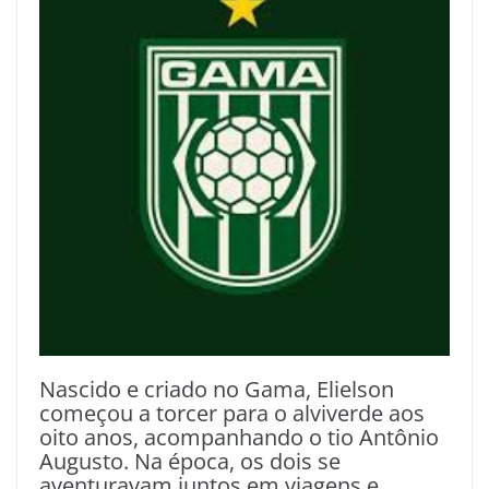
Nascido e criado no Gama, Elielson
começou a torcer para o alviverde aos
oito anos, acompanhando o tio Antônio
Augusto. Na época, os dois se
aventuravam juntos em viagens e