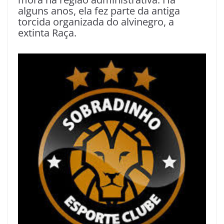
alguns anos, ela fez parte da antiga
torcida organizada do alvinegro, a
extinta Raça.