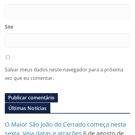
Site
Salvar meus dados neste navegador para a próxima
vez que eu comentar.
Últimas Notícias
O Maior São João do Cerrado começa nesta
sexta. Veja datas e atrações
6 de agosto de