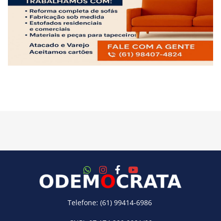
Telefone: (61) 99414-6986