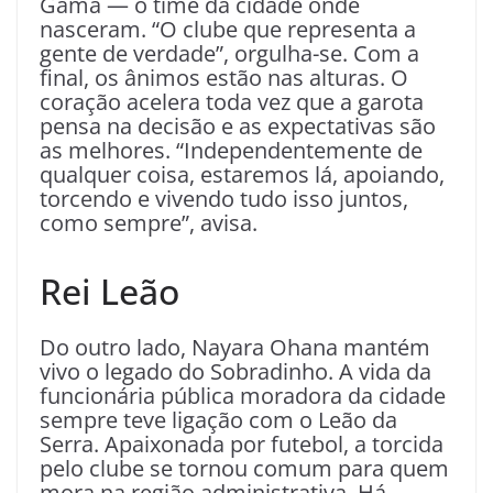
Gama — o time da cidade onde
nasceram. “O clube que representa a
gente de verdade”, orgulha-se. Com a
final, os ânimos estão nas alturas. O
coração acelera toda vez que a garota
pensa na decisão e as expectativas são
as melhores. “Independentemente de
qualquer coisa, estaremos lá, apoiando,
torcendo e vivendo tudo isso juntos,
como sempre”, avisa.
Rei Leão
Do outro lado, Nayara Ohana mantém
vivo o legado do Sobradinho. A vida da
funcionária pública moradora da cidade
sempre teve ligação com o Leão da
Serra. Apaixonada por futebol, a torcida
pelo clube se tornou comum para quem
mora na região administrativa. Há