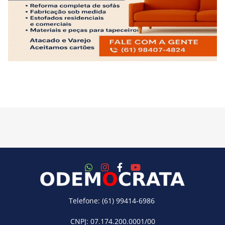
Telefone: (61) 99414-6986
CNPJ: 07.174.200.0001/00