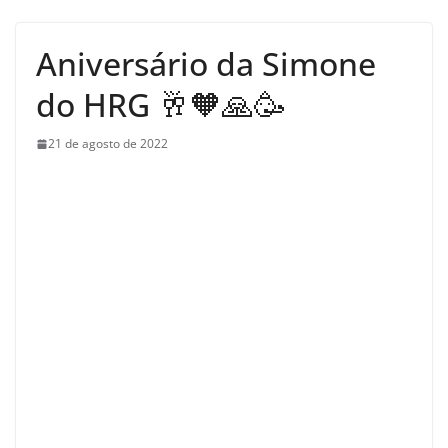
Aniversário da Simone
do HRG 🥂🧡🙏🥳
21 de agosto de 2022
Aniversariante Simone do HRG