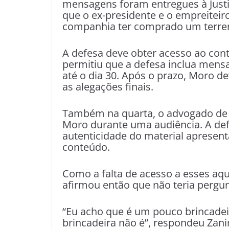
mensagens foram entregues à Justi
que o ex-presidente e o empreiteir
companhia ter comprado um terreno 
A defesa deve obter acesso ao con
permitiu que a defesa inclua mens
até o dia 30. Após o prazo, Moro d
as alegações finais.
Também na quarta, o advogado de L
Moro durante uma audiência. A def
autenticidade do material apresen
conteúdo.
Como a falta de acesso a esses aqu
afirmou então que não teria pergun
“Eu acho que é um pouco brincadeir
brincadeira não é”, respondeu Zani