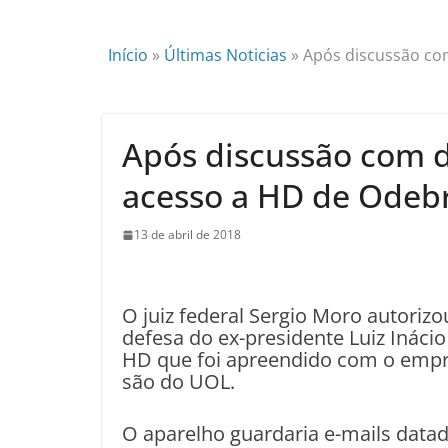
Início
»
Últimas Noticias
»
Após discussão com
Após discussão com d
acesso a HD de Odeb
13 de abril de 2018
O
juiz federal Sergio Moro autorizou
defesa do ex-presidente Luiz Inácio
HD que foi apreendido com o empr
são do UOL.
O aparelho guardaria e-mails datad