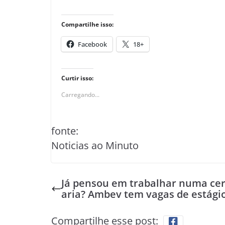
Compartilhe isso:
Facebook
18+
Curtir isso:
Carregando...
fonte:
Noticias ao Minuto
Já pensou em trabalhar numa cer
aria? Ambev tem vagas de estági
Compartilhe esse post: