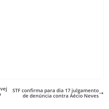
vej
STF confirma para dia 17 julgamento
o
de denúncia contra Aécio Neves