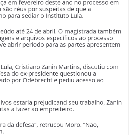
ça em fevereiro deste ano no processo em
o são réus por suspeitas de que a
para sediar o Instituto Lula.
teúdo até 24 de abril. O magistrada também
agens e arquivos específicos ao processo
eve abrir período para as partes apresentem
ula, Cristiano Zanin Martins, discutiu com
esa do ex-presidente questionou a
tado por Odebrecht e pediu acesso ao
ivos estaria prejudicand seu trabalho, Zanin
tas a fazer ao empreiteiro.
a da defesa”, retrucou Moro. “Não,
n.