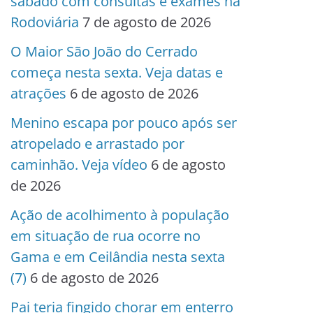
sábado com consultas e exames na
Rodoviária
7 de agosto de 2026
O Maior São João do Cerrado
começa nesta sexta. Veja datas e
atrações
6 de agosto de 2026
Menino escapa por pouco após ser
atropelado e arrastado por
caminhão. Veja vídeo
6 de agosto
de 2026
Ação de acolhimento à população
em situação de rua ocorre no
Gama e em Ceilândia nesta sexta
(7)
6 de agosto de 2026
Pai teria fingido chorar em enterro