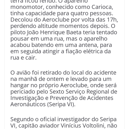
terra ficou ferido. O aparelho
monomotor, conhecido como Carioca,
tinha capacidade para quatro pessoas.
Decolou do Aeroclube por volta das 17h,
perdendo altitude momentos depois. O
piloto João Henrique Baeta teria tentado
pousar em uma rua, mas o aparelho
acabou batendo em uma antena, para
em seguida atingir a fiação elétrica da
rua e cair.
O avião foi retirado do local do acidente
na manhã de ontem e levado para um
hangar no próprio Aeroclube, onde será
periciado pelo Sexto Serviço Regional de
Investigação e Prevenção de Acidentes
Aeronáuticos (Seripa VI).
Segundo o oficial investigador do Seripa
VI, capitão aviador Vinícius Voltolini, não