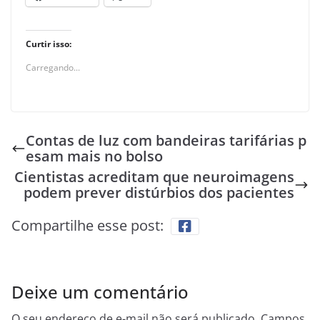
Curtir isso:
Carregando...
Contas de luz com bandeiras tarifárias p
esam mais no bolso
Cientistas acreditam que neuroimagens
podem prever distúrbios dos pacientes
Compartilhe esse post:
Deixe um comentário
O seu endereço de e-mail não será publicado.
Campos