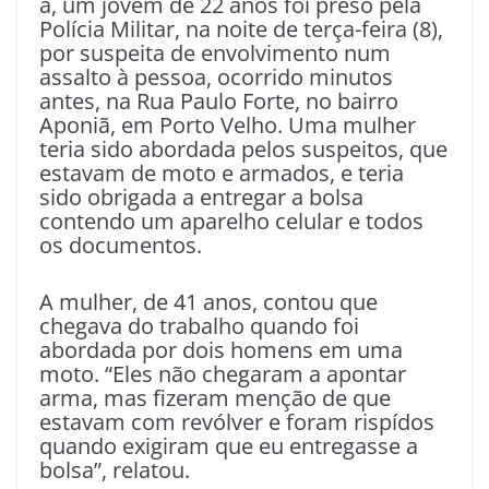
a, um jovem de 22 anos foi preso pela
Polícia Militar, na noite de terça-feira (8),
por suspeita de envolvimento num
assalto à pessoa, ocorrido minutos
antes, na Rua Paulo Forte, no bairro
Aponiã, em Porto Velho. Uma mulher
teria sido abordada pelos suspeitos, que
estavam de moto e armados, e teria
sido obrigada a entregar a bolsa
contendo um aparelho celular e todos
os documentos.
A mulher, de 41 anos, contou que
chegava do trabalho quando foi
abordada por dois homens em uma
moto. “Eles não chegaram a apontar
arma, mas fizeram menção de que
estavam com revólver e foram rispídos
quando exigiram que eu entregasse a
bolsa”, relatou.