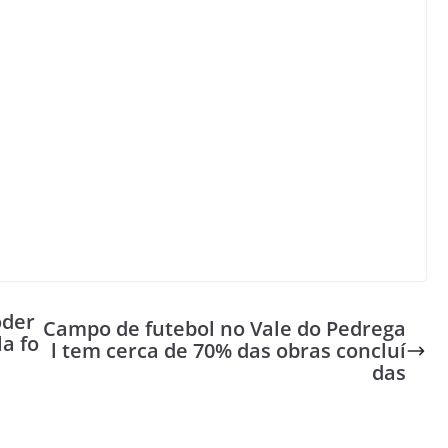
oder
Campo de futebol no Vale do Pedrega
a fo
l tem cerca de 70% das obras concluí
das