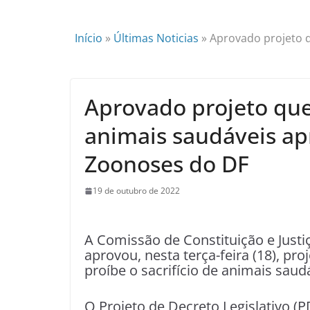
Início
»
Últimas Noticias
»
Aprovado projeto q
Aprovado projeto que 
animais saudáveis ap
Zoonoses do DF
19 de outubro de 2022
A Comissão de Constituição e Justi
aprovou, nesta terça-feira (18), pr
proíbe o sacrifício de animais sau
O Projeto de Decreto Legislativo (