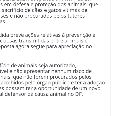
es em defesa e proteção dos animais, que
sacrifício de cães e gatos vítimas de
ses e não procurados pelos tutores
as.
dida prevê ações relativas à prevenção e
cciosas transmitidas entre animais e
roposta agora segue para apreciação no
ício de animais seja autorizado,
dável e não apresentar nenhum risco de
mais, que não forem procurados pelos
 acolhidos pelo órgão público e ter a adoção
eles possam ter a oportunidade de um novo
ital defensor da causa animal no DF.