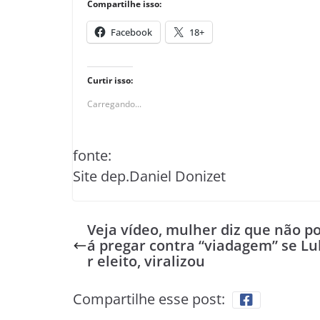
Compartilhe isso:
Facebook
18+
Curtir isso:
Carregando...
fonte:
Site dep.Daniel Donizet
Veja vídeo, mulher diz que não p
á pregar contra “viadagem” se Lul
r eleito, viralizou
Compartilhe esse post: