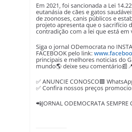
Em 2021, foi sancionada a Lei 14.2
eutanásia de cães e gatos saudáve
de zoonoses, canis públicos e estab
projeto apresenta que o sacrifício
contradição com a lei que está em 
Siga o jornal ODemocrata no INST
FACEBOOK pelo link:
www.faceboo
principais e melhores noticias do G
mundo🌎 deixe seu comentário📰
✅ ANUNCIE CONOSCO🟩 WhatsApp📱
✅ Confira nossos preços promocio
📲JORNAL ODEMOCRATA SEMPRE 