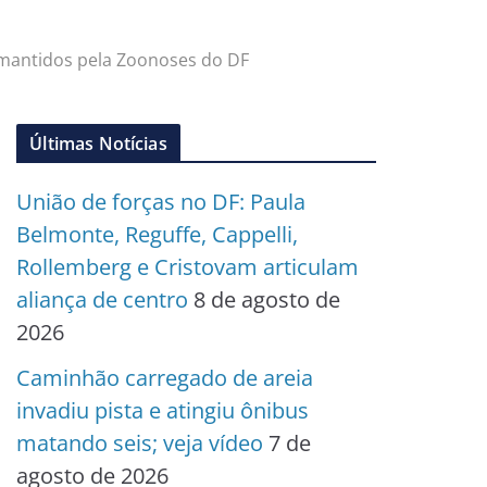
 mantidos pela Zoonoses do DF
Últimas Notícias
União de forças no DF: Paula
Belmonte, Reguffe, Cappelli,
Rollemberg e Cristovam articulam
aliança de centro
8 de agosto de
2026
Caminhão carregado de areia
invadiu pista e atingiu ônibus
matando seis; veja vídeo
7 de
agosto de 2026