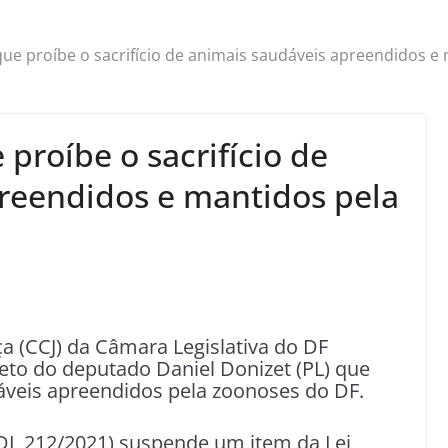
ue proíbe o sacrifício de animais saudáveis apreendidos e
proíbe o sacrifício de
reendidos e mantidos pela
ça (CCJ) da Câmara Legislativa do DF
ojeto do deputado Daniel Donizet (PL) que
dáveis apreendidos pela zoonoses do DF.
PDL 212/2021) suspende um item da Lei