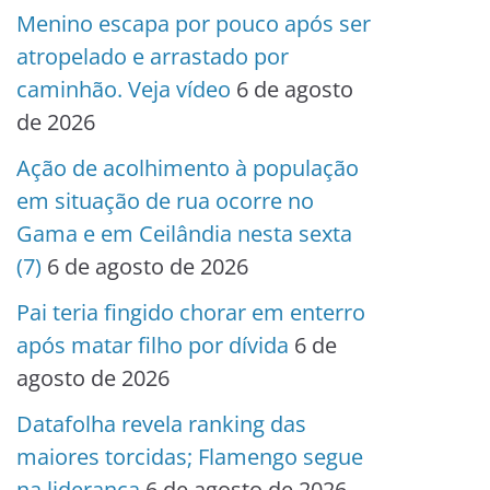
Menino escapa por pouco após ser
atropelado e arrastado por
caminhão. Veja vídeo
6 de agosto
de 2026
Ação de acolhimento à população
em situação de rua ocorre no
Gama e em Ceilândia nesta sexta
(7)
6 de agosto de 2026
Pai teria fingido chorar em enterro
após matar filho por dívida
6 de
agosto de 2026
Datafolha revela ranking das
maiores torcidas; Flamengo segue
na liderança
6 de agosto de 2026