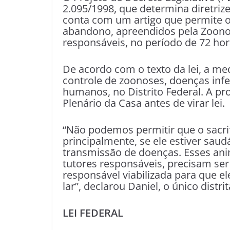
2.095/1998, que determina diretriz
conta com um artigo que permite o 
abandono, apreendidos pela Zoono
responsáveis, no período de 72 hor
De acordo com o texto da lei, a me
controle de zoonoses, doenças infe
humanos, no Distrito Federal. A p
Plenário da Casa antes de virar lei.
“Não podemos permitir que o sacrif
principalmente, se ele estiver sau
transmissão de doenças. Esses ani
tutores responsáveis, precisam ser
responsável viabilizada para que 
lar”, declarou Daniel, o único distr
LEI FEDERAL