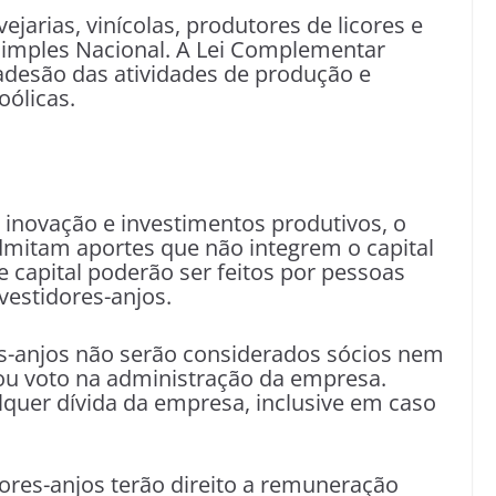
jarias, vinícolas, produtores de licores e
 Simples Nacional. A Lei Complementar
 adesão das atividades de produção e
oólicas.
e inovação e investimentos produtivos, o
dmitam aportes que não integrem o capital
e capital poderão ser feitos por pessoas
vestidores-anjos.
es-anjos não serão considerados sócios nem
 ou voto na administração da empresa.
uer dívida da empresa, inclusive em caso
dores-anjos terão direito a remuneração