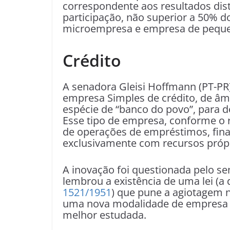
correspondente aos resultados dis
participação, não superior a 50% 
microempresa e empresa de peque
Crédito
A senadora Gleisi Hoffmann (PT-PR)
empresa Simples de crédito, de âm
espécie de “banco do povo”, para 
Esse tipo de empresa, conforme o re
de operações de empréstimos, fina
exclusivamente com recursos própr
A inovação foi questionada pelo s
lembrou a existência de uma lei (a
1521/1951
) que pune a agiotagem n
uma nova modalidade de empresa no
melhor estudada.