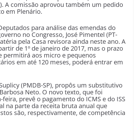
P). A comissão aprovou também um pedido
to em Plenário.
 Deputados para análise das emendas do
governo no Congresso, José Pimentel (PT-
atéria pela Casa revisora ainda neste ano. A
partir de 1º de janeiro de 2017, mas o prazo
e permitirá aos micro e pequenos
utários em até 120 meses, poderá entrar em
Suplicy (PMDB-SP), propôs um substitutivo
 Barbosa Neto. O novo texto, que foi
-feira, prevê o pagamento do ICMS e do ISS
l na parte da receita bruta anual que
ostos são, respectivamente, de competência