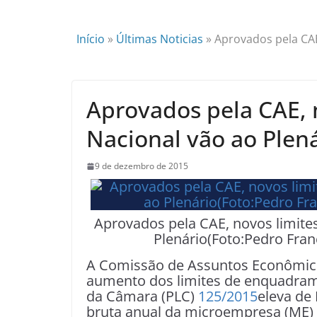
Início
»
Últimas Noticias
»
Aprovados pela CAE
Aprovados pela CAE, 
Nacional vão ao Plen
9 de dezembro de 2015
Aprovados pela CAE, novos limite
Plenário(Foto:Pedro Fra
A Comissão de Assuntos Econômicos
aumento dos limites de enquadrame
da Câmara (PLC)
125/2015
eleva de 
bruta anual da microempresa (ME) e