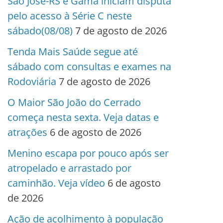
São José-RS e Gama iniciam disputa
pelo acesso à Série C neste
sábado(08/08)
7 de agosto de 2026
Tenda Mais Saúde segue até
sábado com consultas e exames na
Rodoviária
7 de agosto de 2026
O Maior São João do Cerrado
começa nesta sexta. Veja datas e
atrações
6 de agosto de 2026
Menino escapa por pouco após ser
atropelado e arrastado por
caminhão. Veja vídeo
6 de agosto
de 2026
Ação de acolhimento à população