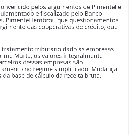
convencido pelos argumentos de Pimentel e
gulamentado e fiscalizado pelo Banco
nda. Pimentel lembrou que questionamentos
gimento das cooperativas de crédito, que
o tratamento tributário dado às empresas
orme Marta, os valores integralmente
parceiros dessas empresas são
dramento no regime simplificado. Mudança
es da base de cálculo da receita bruta.