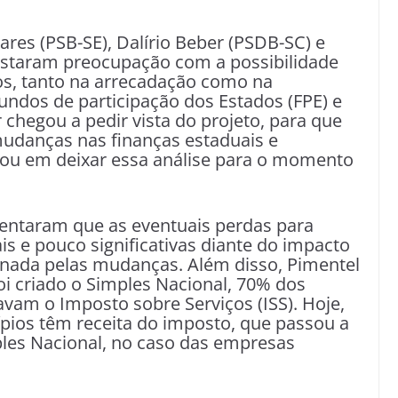
res (PSB-SE), Dalírio Beber (PSDB-SC) e
taram preocupação com a possibilidade
os, tanto na arrecadação como na
fundos de participação dos Estados (FPE) e
 chegou a pedir vista do projeto, para que
udanças nas finanças estaduais e
dou em deixar essa análise para o momento
ntaram que as eventuais perdas para
is e pouco significativas diante do impacto
nada pelas mudanças. Além disso, Pimentel
i criado o Simples Nacional, 70% dos
avam o Imposto sobre Serviços (ISS). Hoje,
pios têm receita do imposto, que passou a
ples Nacional, no caso das empresas