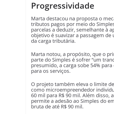
Progressividade
Marta destacou na proposta o mec
tributos pagos por meio do Simples
parcelas a deduzir, semelhante à a
objetivo é suavizar a passagem de 
da carga tributária.
Marta notou, a propósito, que o pr
parte do Simples é sofrer “um tran
presumido, a carga sobe 54% para 
para os serviços.
O projeto também eleva o limite d
como microempreendedor individual
60 mil para R$ 90 mil. Além disso,
permite a adesão ao Simples do e
bruta de até R$ 90 mil.