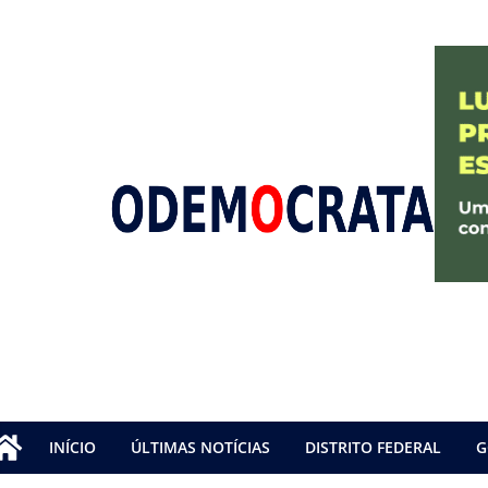
INÍCIO
ÚLTIMAS NOTÍCIAS
DISTRITO FEDERAL
G