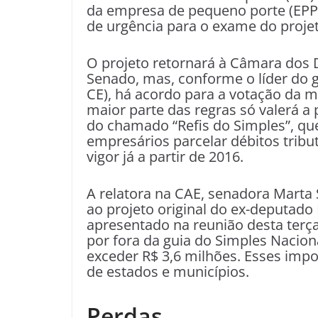
da empresa de pequeno porte (EP
de urgência para o exame do proje
O projeto retornará à Câmara dos
Senado, mas, conforme o líder do 
CE), há acordo para a votação da m
maior parte das regras só valerá a 
do chamado “Refis do Simples”, qu
empresários parcelar débitos trib
vigor já a partir de 2016.
A relatora na CAE, senadora Marta 
ao projeto original do ex-deputado
apresentado na reunião desta terça
por fora da guia do Simples Naciona
exceder R$ 3,6 milhões. Esses imp
de estados e municípios.
Perdas