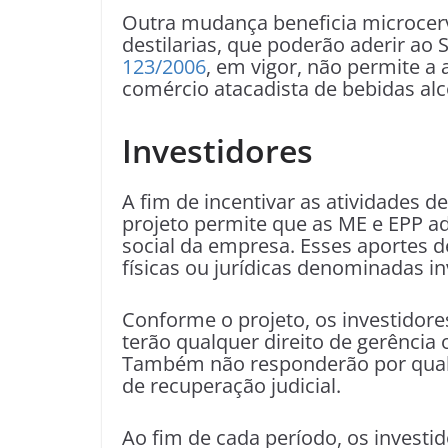
Outra mudança beneficia microcerve
destilarias, que poderão aderir ao
123/2006
, em vigor, não permite a
comércio atacadista de bebidas alc
Investidores
A fim de incentivar as atividades d
projeto permite que as ME e EPP a
social da empresa. Esses aportes d
físicas ou jurídicas denominadas in
Conforme o projeto, os investidor
terão qualquer direito de gerência
Também não responderão por qualq
de recuperação judicial.
Ao fim de cada período, os investi