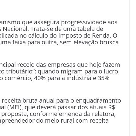
anismo que assegura progressividade aos
 Nacional. Trata-se de uma tabela de
plicada no cálculo do Imposto de Renda. O
uma faixa para outra, sem elevação brusca
incipal receio das empresas que hoje fazem
co tributário”: quando migram para o lucro
o comércio, 40% para a indústria e 35%
e receita bruta anual para o enquadramento
 (MEI), que deverá passar dos atuais R$
 a proposta, conforme emenda da relatora,
mpreendedor do meio rural com receita