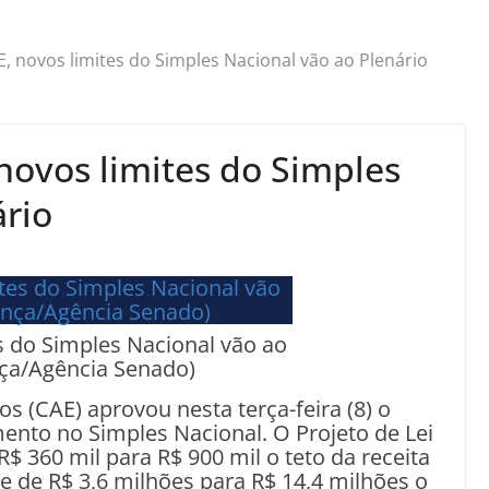
, novos limites do Simples Nacional vão ao Plenário
novos limites do Simples
ário
s do Simples Nacional vão ao
nça/Agência Senado)
 (CAE) aprovou nesta terça-feira (8) o
nto no Simples Nacional. O Projeto de Lei
R$ 360 mil para R$ 900 mil o teto da receita
 de R$ 3,6 milhões para R$ 14,4 milhões o