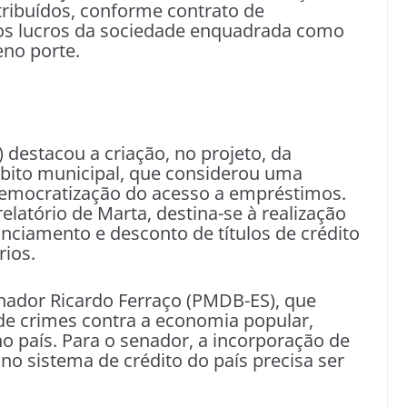
tribuídos, conforme contrato de
dos lucros da sociedade enquadrada como
no porte.
 destacou a criação, no projeto, da
bito municipal, que considerou uma
democratização do acesso a empréstimos.
latório de Marta, destina-se à realização
nciamento e desconto de títulos de crédito
ios.
enador Ricardo Ferraço (PMDB-ES), que
 de crimes contra a economia popular,
o país. Para o senador, a incorporação de
 sistema de crédito do país precisa ser