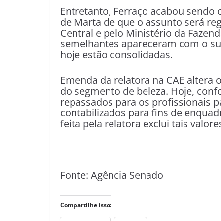
Entretanto, Ferraço acabou sendo 
de Marta de que o assunto será re
Central e pelo Ministério da Faze
semelhantes apareceram com o sur
hoje estão consolidadas.
Emenda da relatora na CAE altera 
do segmento de beleza. Hoje, conf
repassados para os profissionais 
contabilizados para fins de enqua
feita pela relatora exclui tais valor
Fonte: Agência Senado
Compartilhe isso: