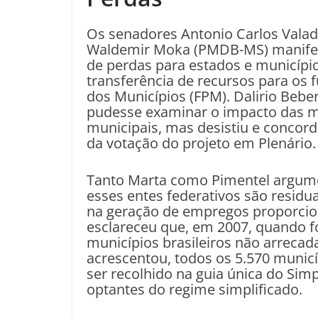
Os senadores Antonio Carlos Valada
Waldemir Moka (PMDB-MS) manifes
de perdas para estados e municípi
transferência de recursos para os 
dos Municípios (FPM). Dalirio Beber
pudesse examinar o impacto das m
municipais, mas desistiu e concor
da votação do projeto em Plenário.
Tanto Marta como Pimentel argume
esses entes federativos são residua
na geração de empregos proporcio
esclareceu que, em 2007, quando fo
municípios brasileiros não arrecad
acrescentou, todos os 5.570 municí
ser recolhido na guia única do Sim
optantes do regime simplificado.