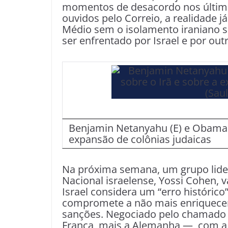
momentos de desacordo nos últimos
ouvidos pelo Correio, a realidade j
Médio sem o isolamento iraniano s
ser enfrentado por Israel e por outr
Benjamin Netanyahu (E) e Obama (
expansão de colônias judaicas
Na próxima semana, um grupo lide
Nacional israelense, Yossi Cohen, 
Israel considera um “erro histórico
compromete a não mais enriquecer 
sanções. Negociado pelo chamado 
França, mais a Alemanha —, com a 