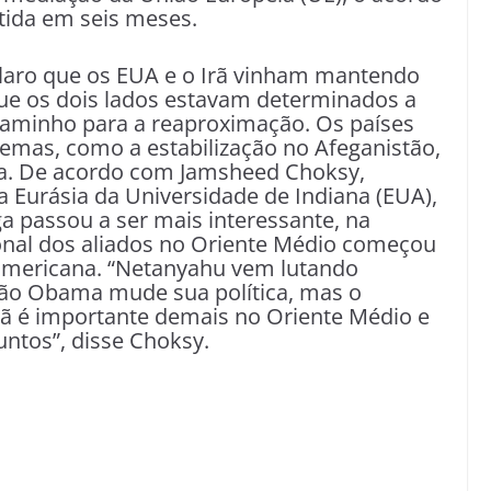
tida em seis meses.
claro que os EUA e o Irã vinham mantendo
ue os dois lados estavam determinados a
 caminho para a reaproximação. Os países
emas, como a estabilização no Afeganistão,
ria. De acordo com Jamsheed Choksy,
a Eurásia da Universidade de Indiana (EUA),
a passou a ser mais interessante, na
onal dos aliados no Oriente Médio começou
 americana. “Netanyahu vem lutando
ção Obama mude sua política, mas o
rã é importante demais no Oriente Médio e
untos”, disse Choksy.