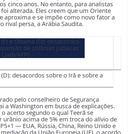
 cinco anos. No entanto, para analistas
á foi alterada. Eles creem que um Oriente
e aproxima e se impõe como novo fator a
o rival persa, a Arábia Saudita.
D): desacordos sobre o Irã e sobre a
rado pelo conselheiro de Segurança
vai a Washington em busca de explicações.
” o acerto segundo o qual Teerã se
urânio acima de 5% em troca do alívio de
P5+1 — EUA, Rússia, China, Reino Unido e
mediação da União Europeia (UE), o acordo