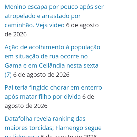
Menino escapa por pouco após ser
atropelado e arrastado por
caminhão. Veja vídeo
6 de agosto
de 2026
Ação de acolhimento à população
em situação de rua ocorre no
Gama e em Ceilândia nesta sexta
(7)
6 de agosto de 2026
Pai teria fingido chorar em enterro
após matar filho por dívida
6 de
agosto de 2026
Datafolha revela ranking das
maiores torcidas; Flamengo segue
na liderança
6 de agosto de 2026