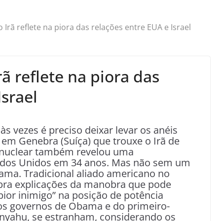
rã reflete na piora das relações entre EUA e Israel
 reflete na piora das
Israel
s vezes é preciso deixar levar os anéis
 em Genebra (Suíça) que trouxe o Irã de
a nuclear também revelou uma
ados Unidos em 34 anos. Mas não sem um
ama. Tradicional aliado americano no
cobra explicações da manobra que pode
pior inimigo” na posição de potência
 os governos de Obama e do primeiro-
anyahu, se estranham, considerando os