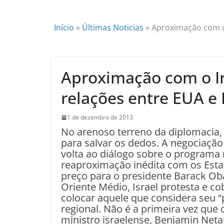
Início
»
Últimas Noticias
»
Aproximação com o I
Aproximação com o Irã
relações entre EUA e 
1 de dezembro de 2013
No arenoso terreno da diplomacia, à
para salvar os dedos. A negociação
volta ao diálogo sobre o program
reaproximação inédita com os Est
preço para o presidente Barack Ob
Oriente Médio, Israel protesta e 
colocar aquele que considera seu “
regional. Não é a primeira vez que
ministro israelense, Benjamin Net