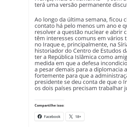
terá uma versão permanente discu
Ao longo da última semana, ficou 
contato há pelo menos um ano e q
resolver a questão nuclear e abrir
têm interesses comuns em vários t
no Iraque e, principalmente, na Sí
historiador do Centro de Estudos d
ter a República Islâmica como amig
medida em que a defesa incondici
a pesar demais para a diplomacia
fortemente para que a administra
presidente se deu conta de que o I
os dois países precisam trabalhar j
Compartilhe isso:
Facebook
18+