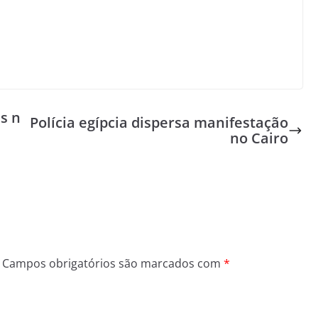
s n
Polícia egípcia dispersa manifestação
no Cairo
Campos obrigatórios são marcados com
*