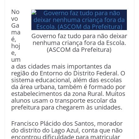
No
vo
Ga
ma
Governo faz tudo para não deixar
é,
nenhuma criança fora da Escola.
hoj
(ASCOM da Prefeitura)
e,
um
a das cidades mais importantes da
região do Entorno do Distrito Federal. O
sistema educacional, além das escolas
da área urbana, também é formado por
estabelecimentos da zona Rural. Muitos
alunos usam o transporte escolar da
prefeitura para chegarem às unidades.
Francisco Plácido dos Santos, morador
do distrito do Lago Azul, conta que não
encontrou dificuldade para matricular