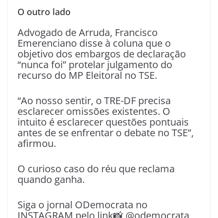
O outro lado
Advogado de Arruda, Francisco
Emerenciano disse à coluna que o
objetivo dos embargos de declaração
“nunca foi” protelar julgamento do
recurso do MP Eleitoral no TSE.
“Ao nosso sentir, o TRE-DF precisa
esclarecer omissões existentes. O
intuito é esclarecer questões pontuais
antes de se enfrentar o debate no TSE”,
afirmou.
O curioso caso do réu que reclama
quando ganha.
Siga o jornal ODemocrata no
INSTAGRAM pelo link📸 @odemocrata