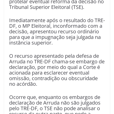
protelar eventual reforma da decisão no
Tribunal Superior Eleitoral (TSE).
Imediatamente após o resultado do TRE-
DF, o MP Eleitoral, inconformado com a
decisão, apresentou recurso ordinário
para que a impugnação seja julgada na
instância superior.
O recurso apresentado pela defesa de
Arruda no TRE-DF chama-se embargo de
declaração, por meio do qual a Corte é
acionada para esclarecer eventual
omissão, contradição ou obscuridade
no acórdão.
Ocorre que, enquanto os embargos de
declaração de Arruda não são julgados
pelo TRE-DF, o TSE não pode analisar o
recurso da outra parte, que pede a