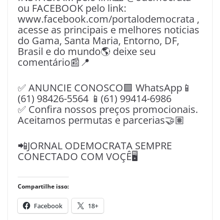
ou FACEBOOK pelo link:
www.facebook.com/portalodemocrata ,
acesse as principais e melhores noticias
do Gama, Santa Maria, Entorno, DF,
Brasil e do mundo🌎 deixe seu
comentário📰📍
✅ ANUNCIE CONOSCO🟩 WhatsApp📱
(61) 98426-5564 📱(61) 99414-6986
✅ Confira nossos preços promocionais.
Aceitamos permutas e parcerias🤝🏽
📲JORNAL ODEMOCRATA SEMPRE
CONECTADO COM VOÇÊ🖥️
Compartilhe isso:
Facebook
18+