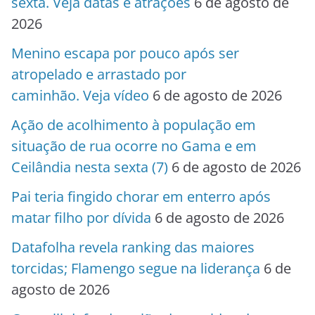
sexta. Veja datas e atrações
6 de agosto de
2026
Menino escapa por pouco após ser
atropelado e arrastado por
caminhão. Veja vídeo
6 de agosto de 2026
Ação de acolhimento à população em
situação de rua ocorre no Gama e em
Ceilândia nesta sexta (7)
6 de agosto de 2026
Pai teria fingido chorar em enterro após
matar filho por dívida
6 de agosto de 2026
Datafolha revela ranking das maiores
torcidas; Flamengo segue na liderança
6 de
agosto de 2026