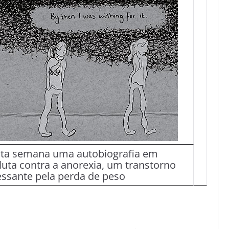
esta semana uma autobiografia em
uta contra a anorexia, um transtorno
essante pela perda de peso