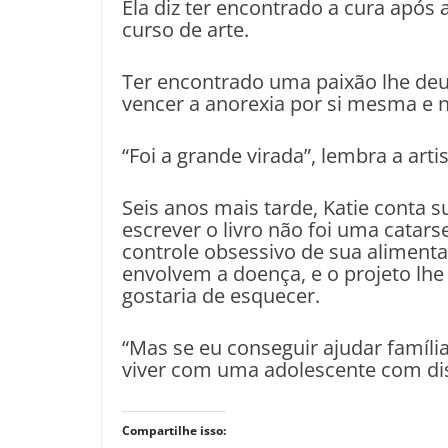
Ela diz ter encontrado a cura apó
curso de arte.
Ter encontrado uma paixão lhe deu
vencer a anorexia por si mesma e n
“Foi a grande virada”, lembra a artis
Seis anos mais tarde, Katie conta s
escrever o livro não foi uma catar
controle obsessivo de sua aliment
envolvem a doença, e o projeto lh
gostaria de esquecer.
“Mas se eu conseguir ajudar famíl
viver com uma adolescente com distú
Compartilhe isso: