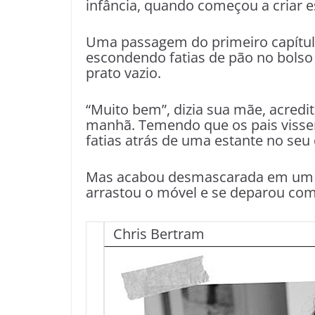
infância, quando começou a criar es
Uma passagem do primeiro capítul
escondendo fatias de pão no bolso
prato vazio.
“Muito bem”, dizia sua mãe, acredi
manhã. Temendo que os pais vissem
fatias atrás de uma estante no seu 
Mas acabou desmascarada em um d
arrastou o móvel e se deparou co
Chris Bertram