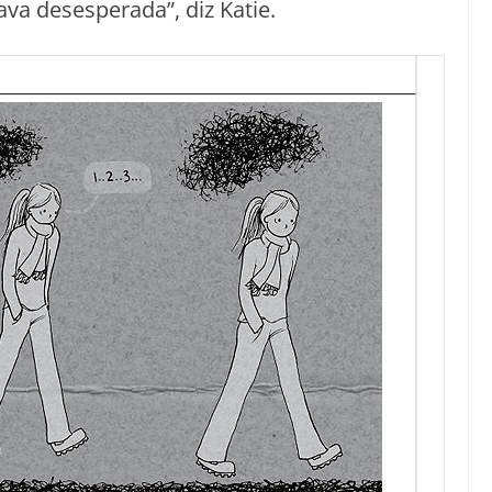
va desesperada”, diz Katie.