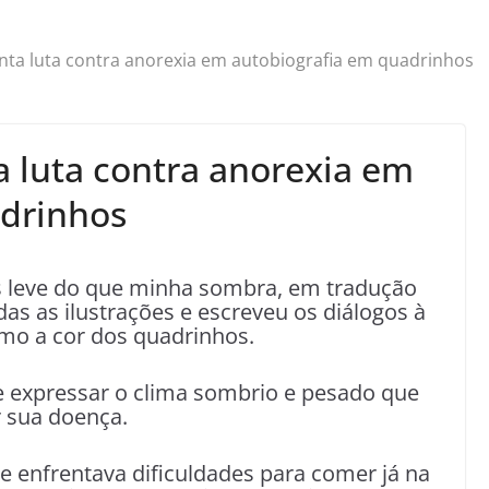
conta luta contra anorexia em autobiografia em quadrinhos
ta luta contra anorexia em
adrinhos
s leve do que minha sombra, em tradução
odas as ilustrações e escreveu os diálogos à
mo a cor dos quadrinhos.
de expressar o clima sombrio e pesado que
r sua doença.
enfrentava dificuldades para comer já na