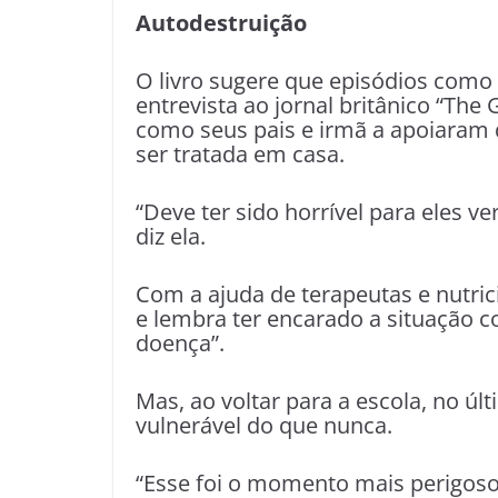
Autodestruição
O livro sugere que episódios como 
entrevista ao jornal britânico “The 
como seus pais e irmã a apoiaram 
ser tratada em casa.
“Deve ter sido horrível para eles v
diz ela.
Com a ajuda de terapeutas e nutric
e lembra ter encarado a situação 
doença”.
Mas, ao voltar para a escola, no úl
vulnerável do que nunca.
“Esse foi o momento mais perigos