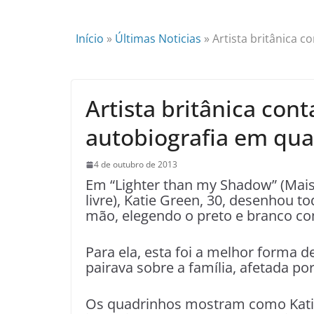
Início
»
Últimas Noticias
»
Artista britânica 
Artista britânica con
autobiografia em qu
4 de outubro de 2013
Em “Lighter than my Shadow” (Mai
livre), Katie Green, 30, desenhou t
mão, elegendo o preto e branco co
Para ela, esta foi a melhor forma 
pairava sobre a família, afetada po
Os quadrinhos mostram como Katie 