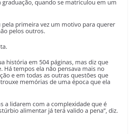
s a graduação, quando se matriculou em um
 pela primeira vez um motivo para querer
ão pelos outros.
ta.
ua história em 504 páginas, mas diz que
se. Há tempos ela não pensava mais no
ação e em todas as outras questões que
e trouxe memórias de uma época que ela
ias a lidarem com a complexidade que é
rbio alimentar já terá valido a pena”, diz.