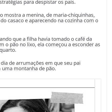
tratégias para despistar os pais.
o mostra a menina, de maria-chiquinhas,
 do casaco e aparecendo na cozinha com o
tando que a filha havia tomado o café da
 o pão no lixo, ela começou a esconder as
quarto.
ia de arrumações em que seu pai
m uma montanha de pão.