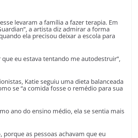
esse levaram a família a fazer terapia. Em
Guardian”, a artista diz admirar a forma
quando ela precisou deixar a escola para
er que eu estava tentando me autodestruir”,
ionistas, Katie seguiu uma dieta balanceada
como se “a comida fosse o remédio para sua
timo ano do ensino médio, ela se sentia mais
o, porque as pessoas achavam que eu