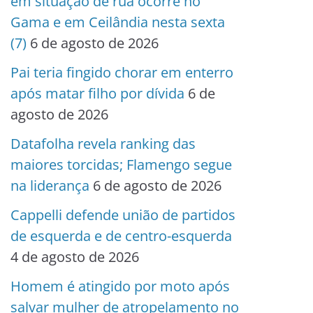
em situação de rua ocorre no
Gama e em Ceilândia nesta sexta
(7)
6 de agosto de 2026
Pai teria fingido chorar em enterro
após matar filho por dívida
6 de
agosto de 2026
Datafolha revela ranking das
maiores torcidas; Flamengo segue
na liderança
6 de agosto de 2026
Cappelli defende união de partidos
de esquerda e de centro-esquerda
4 de agosto de 2026
Homem é atingido por moto após
salvar mulher de atropelamento no