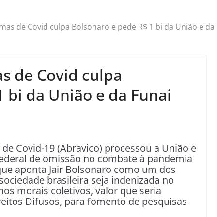
imas de Covid culpa Bolsonaro e pede R$ 1 bi da União e da
as de Covid culpa
 bi da União e da Funai
s de Covid-19 (Abravico) processou a União e
 federal de omissão no combate à pandemia
 que aponta Jair Bolsonaro como um dos
sociedade brasileira seja indenizada no
os morais coletivos, valor que seria
reitos Difusos, para fomento de pesquisas