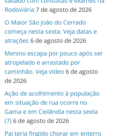
sábado com consultas e exames na
Rodoviária
7 de agosto de 2026
O Maior São João do Cerrado
começa nesta sexta. Veja datas e
atrações
6 de agosto de 2026
Menino escapa por pouco após ser
atropelado e arrastado por
caminhão. Veja vídeo
6 de agosto
de 2026
Ação de acolhimento à população
em situação de rua ocorre no
Gama e em Ceilândia nesta sexta
(7)
6 de agosto de 2026
Pai teria fingido chorar em enterro