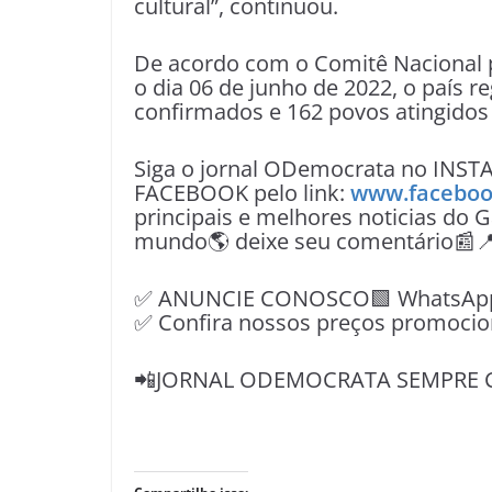
cultural”, continuou.
De acordo com o Comitê Nacional p
o dia 06 de junho de 2022, o país r
confirmados e 162 povos atingidos 
Siga o jornal ODemocrata no INST
FACEBOOK pelo link:
www.faceboo
principais e melhores noticias do G
mundo🌎 deixe seu comentário📰
✅ ANUNCIE CONOSCO🟩 WhatsApp📱
✅ Confira nossos preços promocio
📲JORNAL ODEMOCRATA SEMPRE 