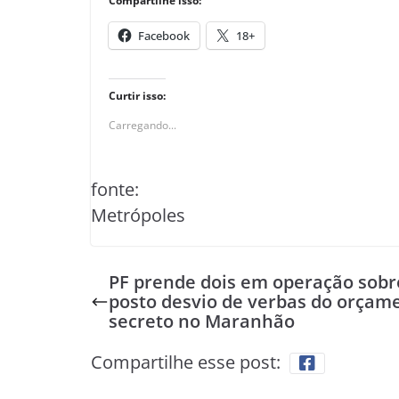
Compartilhe isso:
Facebook
18+
Curtir isso:
Carregando...
fonte:
Metrópoles
PF prende dois em operação sobr
posto desvio de verbas do orçam
secreto no Maranhão
Compartilhe esse post: