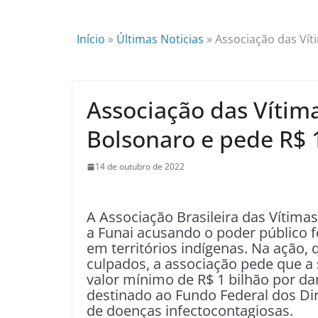
Início
»
Últimas Noticias
»
Associação das Vít
Associação das Vítim
Bolsonaro e pede R$ 1
14 de outubro de 2022
A Associação Brasileira das Vítima
a Funai acusando o poder público
em territórios indígenas. Na ação,
culpados, a associação pede que a 
valor mínimo de R$ 1 bilhão por dan
destinado ao Fundo Federal dos Di
de doenças infectocontagiosas.