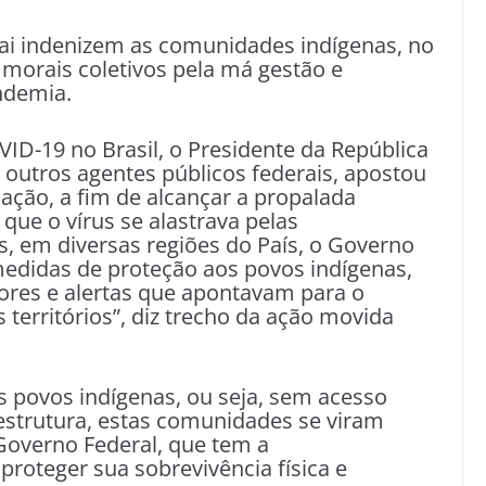
ai indenizem as comunidades indígenas, no
 morais coletivos pela má gestão e
ndemia.
ID-19 no Brasil, o Presidente da República
utros agentes públicos federais, apostou
ção, a fim de alcançar a propalada
ue o vírus se alastrava pelas
s, em diversas regiões do País, o Governo
medidas de proteção aos povos indígenas,
ores e alertas que apontavam para o
erritórios”, diz trecho da ação movida
s povos indígenas, ou seja, sem acesso
aestrutura, estas comunidades se viram
Governo Federal, que tem a
proteger sua sobrevivência física e