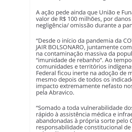
A ação pede ainda que União e Fun
valor de R$ 100 milhões, por danos
negligência/ omissão durante a pa
“Desde o início da pandemia da COV
JAIR BOLSONARO, juntamente com o
na contaminação massiva da popula
“imunidade de rebanho”. Ao tempo q
comunidades e territórios indígena
Federal ficou inerte na adoção de 
mesmo depois de todos os indicad
impacto extremamente nefasto nos t
pela Abravico.
“Somado a toda vulnerabilidade do
rápido à assistência médica e infr
abandonadas à própria sorte pelo 
responsabilidade constitucional de 