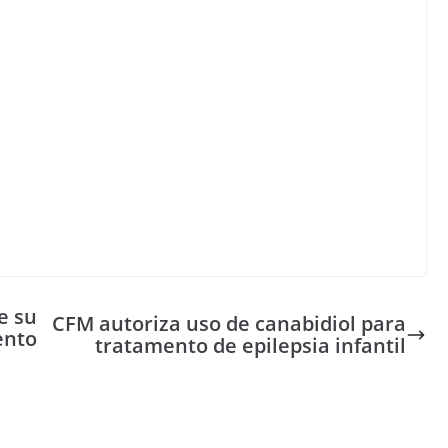
e su
CFM autoriza uso de canabidiol para
ento
tratamento de epilepsia infantil