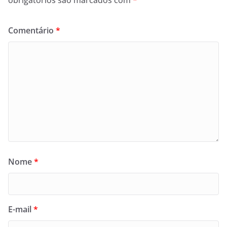
obrigatórios são marcados com
*
Comentário
*
Nome
*
E-mail
*