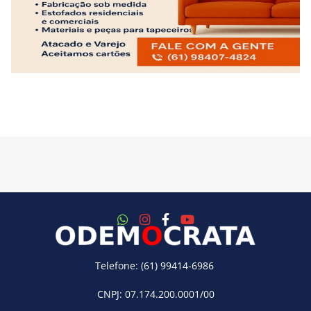
Telefone: (61) 99414-6986
CNPJ: 07.174.200.0001/00