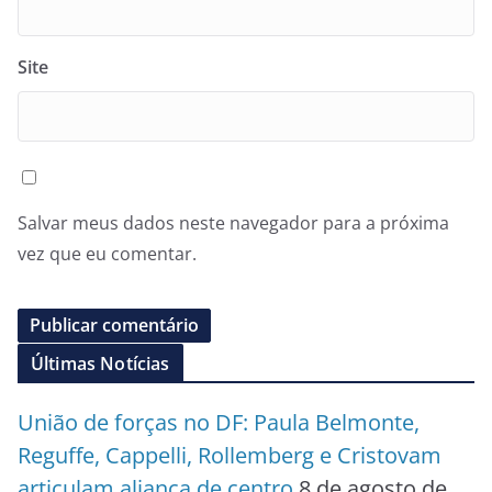
Site
Salvar meus dados neste navegador para a próxima
vez que eu comentar.
Últimas Notícias
União de forças no DF: Paula Belmonte,
Reguffe, Cappelli, Rollemberg e Cristovam
articulam aliança de centro
8 de agosto de