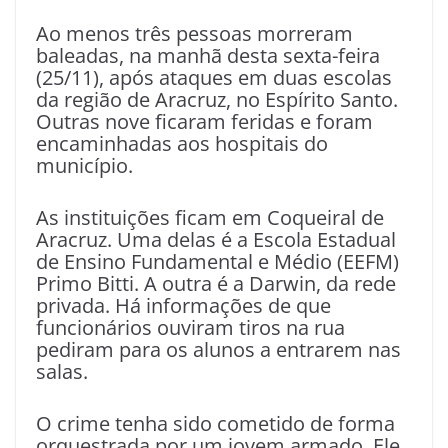
Ao menos três pessoas morreram
baleadas, na manhã desta sexta-feira
(25/11), após ataques em duas escolas
da região de Aracruz, no Espírito Santo.
Outras nove ficaram feridas e foram
encaminhadas aos hospitais do
município.
As instituições ficam em Coqueiral de
Aracruz. Uma delas é a Escola Estadual
de Ensino Fundamental e Médio (EEFM)
Primo Bitti. A outra é a Darwin, da rede
privada. Há informações de que
funcionários ouviram tiros na rua
pediram para os alunos a entrarem nas
salas.
O crime tenha sido cometido de forma
orquestrada por um jovem armado. Ele