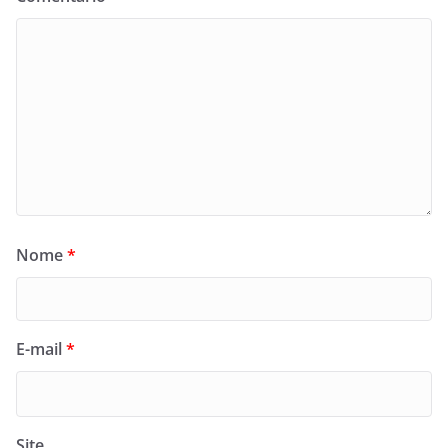
Nome
*
E-mail
*
Site