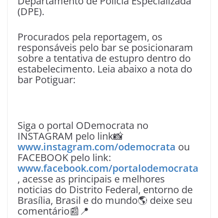
Departamento de Polícia Especializada
(DPE).
Procurados pela reportagem, os
responsáveis pelo bar se posicionaram
sobre a tentativa de estupro dentro do
estabelecimento. Leia abaixo a nota do
bar Potiguar:
Siga o portal ODemocrata no
INSTAGRAM pelo link📸
www.instagram.com/odemocrata
ou
FACEBOOK pelo link:
www.facebook.com/portalodemocrata
, acesse as principais e melhores
noticias do Distrito Federal, entorno de
Brasília, Brasil e do mundo🌎 deixe seu
comentário📰📍