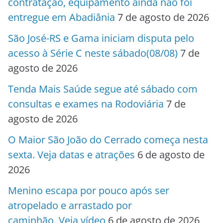
contratação, equipamento ainda não foi
entregue em Abadiânia
7 de agosto de 2026
São José-RS e Gama iniciam disputa pelo
acesso à Série C neste sábado(08/08)
7 de
agosto de 2026
Tenda Mais Saúde segue até sábado com
consultas e exames na Rodoviária
7 de
agosto de 2026
O Maior São João do Cerrado começa nesta
sexta. Veja datas e atrações
6 de agosto de
2026
Menino escapa por pouco após ser
atropelado e arrastado por
caminhão. Veja vídeo
6 de agosto de 2026