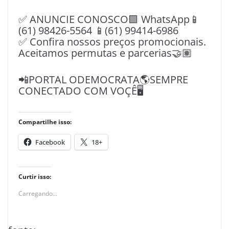
✅ ANUNCIE CONOSCO🟩 WhatsApp📱
(61) 98426-5564 📱(61) 99414-6986
✅ Confira nossos preços promocionais.
Aceitamos permutas e parcerias🤝🏽
📲PORTAL ODEMOCRATA🌎SEMPRE
CONECTADO COM VOÇÊ🖥️
Compartilhe isso:
Facebook
18+
Curtir isso:
Carregando...