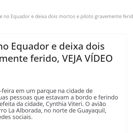
e no Equador e deixa dois mortos e piloto gravemente feri
no Equador e deixa dois
emente ferido, VEJA VÍDEO
-feira em um parque na cidade de
uas pessoas que estavam a bordo e ferindo
feita da cidade, Cynthia Viteri. O avião
rro La Alborada, no norte de Guayaquil,
des sociais.