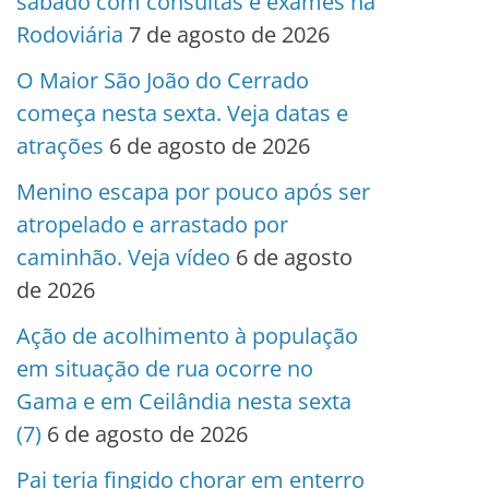
sábado com consultas e exames na
Rodoviária
7 de agosto de 2026
O Maior São João do Cerrado
começa nesta sexta. Veja datas e
atrações
6 de agosto de 2026
Menino escapa por pouco após ser
atropelado e arrastado por
caminhão. Veja vídeo
6 de agosto
de 2026
Ação de acolhimento à população
em situação de rua ocorre no
Gama e em Ceilândia nesta sexta
(7)
6 de agosto de 2026
Pai teria fingido chorar em enterro