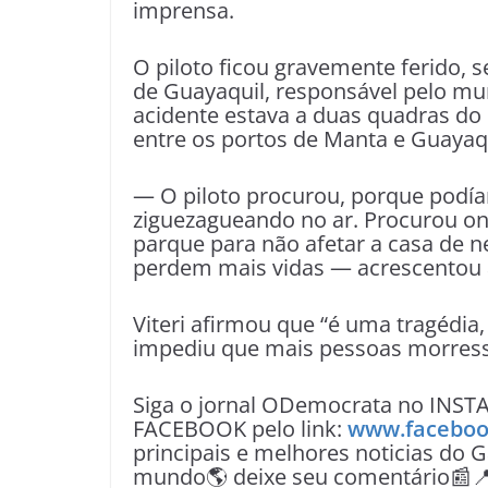
imprensa.
O piloto ficou gravemente ferido,
de Guayaquil, responsável pelo mun
acidente estava a duas quadras do 
entre os portos de Manta e Guayaqu
— O piloto procurou, porque podía
ziguezagueando no ar. Procurou on
parque para não afetar a casa de 
perdem mais vidas — acrescentou a
Viteri afirmou que “é uma tragédia
impediu que mais pessoas morres
Siga o jornal ODemocrata no INST
FACEBOOK pelo link:
www.faceboo
principais e melhores noticias do G
mundo🌎 deixe seu comentário📰