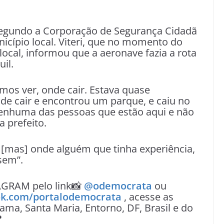
 segundo a Corporação de Segurança Cidadã
icípio local. Viteri, que no momento do
local, informou que a aeronave fazia a rota
il.
mos ver, onde cair. Estava quase
de cair e encontrou um parque, e caiu no
nenhuma das pessoas que estão aqui e não
 prefeito.
, [mas] onde alguém que tinha experiência,
sem”.
AGRAM pelo link📸
@odemocrata
ou
k.com/portalodemocrata
, acesse as
ama, Santa Maria, Entorno, DF, Brasil e do
