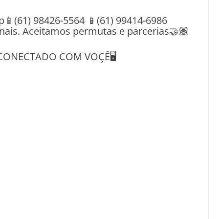
(61) 98426-5564 📱(61) 99414-6986
nais. Aceitamos permutas e parcerias🤝🏽
CONECTADO COM VOÇÊ🖥️