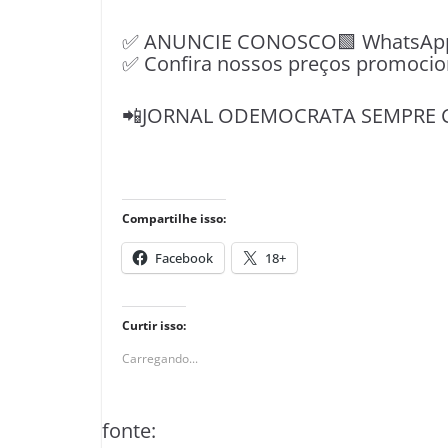
✅ ANUNCIE CONOSCO🟩 WhatsApp📱
✅ Confira nossos preços promocio
📲JORNAL ODEMOCRATA SEMPRE 
Compartilhe isso:
Facebook
18+
Curtir isso:
Carregando...
fonte: