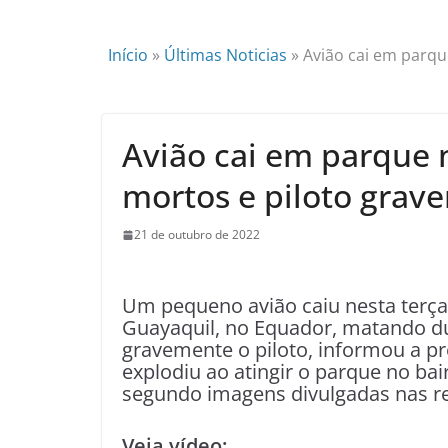
Início
»
Últimas Noticias
»
Avião cai em parqu
Avião cai em parque 
mortos e piloto grav
21 de outubro de 2022
Um pequeno avião caiu nesta terça
Guayaquil, no Equador, matando d
gravemente o piloto, informou a pre
explodiu ao atingir o parque no bai
segundo imagens divulgadas nas re
Veja vídeo: