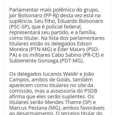
Parlamentar mais polêmico do grupo,
Jair Bolsonaro (PP-RJ) desta vez está na
suplência. Seu filho, Eduardo Bolsonaro
(PSC-SP), que é policial federal,
representará seu partido, e a família,
como titular. Na lista dos parlamentares
titulares estão os delegados Edson
Moreira (PTN-MG) e Éder Mauro (PSD-
PA) e os militares Cabo Sabino (PR-CE) e
Subtenente Gonzaga (PDT-MG).
Os delegados tucanos Waldir e João
Campos, ambos de Goiás, também
aparecem como titulares no site da
comissão, mas a assessoria do PSDB
afirma que eles serão suplentes. Os
titulares serão Mendes Thame (SP) e
Marcus Pestana (MG), ambos favoráveis
ao desarmamento. O terceiro titular do