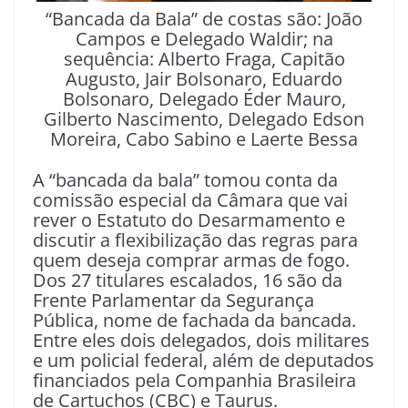
“Bancada da Bala” de costas são: João
Campos e Delegado Waldir; na
sequência: Alberto Fraga, Capitão
Augusto, Jair Bolsonaro, Eduardo
Bolsonaro, Delegado Éder Mauro,
Gilberto Nascimento, Delegado Edson
Moreira, Cabo Sabino e Laerte Bessa
A “bancada da bala” tomou conta da
comissão especial da Câmara que vai
rever o Estatuto do Desarmamento e
discutir a flexibilização das regras para
quem deseja comprar armas de fogo.
Dos 27 titulares escalados, 16 são da
Frente Parlamentar da Segurança
Pública, nome de fachada da bancada.
Entre eles dois delegados, dois militares
e um policial federal, além de deputados
financiados pela Companhia Brasileira
de Cartuchos (CBC) e Taurus.