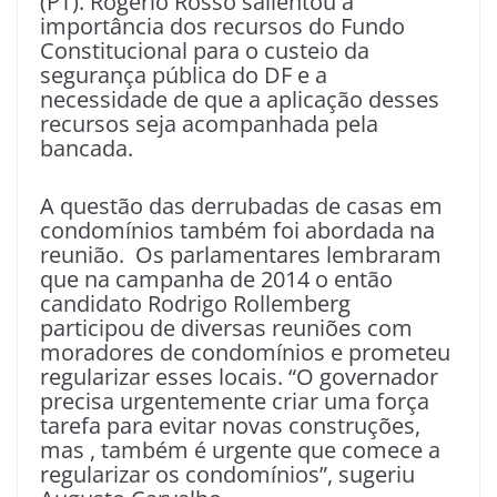
(PT). Rogério Rosso salientou a
importância dos recursos do Fundo
Constitucional para o custeio da
segurança pública do DF e a
necessidade de que a aplicação desses
recursos seja acompanhada pela
bancada.
A questão das derrubadas de casas em
condomínios também foi abordada na
reunião. Os parlamentares lembraram
que na campanha de 2014 o então
candidato Rodrigo Rollemberg
participou de diversas reuniões com
moradores de condomínios e prometeu
regularizar esses locais. “O governador
precisa urgentemente criar uma força
tarefa para evitar novas construções,
mas , também é urgente que comece a
regularizar os condomínios”, sugeriu