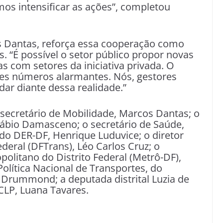
mos intensificar as ações”, completou
s Dantas, reforça essa cooperação como
. “É possível o setor público propor novas
as com setores da iniciativa privada. O
sses números alarmantes. Nós, gestores
r diante dessa realidade.”
ecretário de Mobilidade, Marcos Dantas; o
Fábio Damasceno; o secretário de Saúde,
do DER-DF, Henrique Luduvice; o diretor
deral (DFTrans), Léo Carlos Cruz; o
litano do Distrito Federal (Metrô-DF),
olítica Nacional de Transportes, do
 Drummond; a deputada distrital Luzia de
 CLP, Luana Tavares.