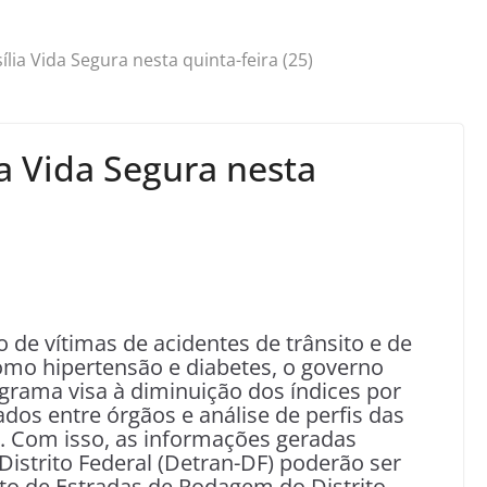
lia Vida Segura nesta quinta-feira (25)
a Vida Segura nesta
 de vítimas de acidentes de trânsito e de
omo hipertensão e diabetes, o governo
ograma visa à diminuição dos índices por
dos entre órgãos e análise de perfis das
s. Com isso, as informações geradas
istrito Federal (Detran-DF) poderão ser
 de Estradas de Rodagem do Distrito