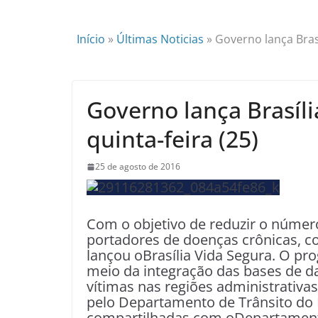
Início
»
Últimas Noticias
»
Governo lança Brasí
Governo lança Brasíli
quinta-feira (25)
25 de agosto de 2016
Com o objetivo de reduzir o número
portadores de doenças crônicas, c
lançou oBrasília Vida Segura. O pr
meio da integração das bases de da
vítimas nas regiões administrativa
pelo Departamento de Trânsito do D
compartilhadas com oDepartamento