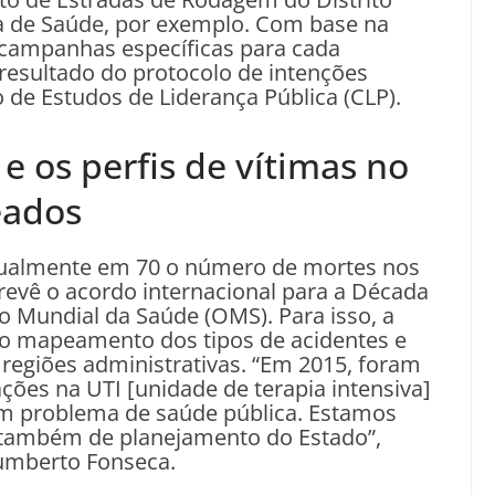
ia de Saúde, por exemplo. Com base na
e campanhas específicas para cada
 resultado do protocolo de intenções
de Estudos de Liderança Pública (CLP).
e os perfis de vítimas no
eados
anualmente em 70 o número de mortes nos
evê o acordo internacional para a Década
o Mundial da Saúde (OMS). Para isso, a
 o mapeamento dos tipos de acidentes e
 regiões administrativas. “Em 2015, foram
ções na UTI [unidade de terapia intensiva]
um problema de saúde pública. Estamos
 também de planejamento do Estado”,
Humberto Fonseca.