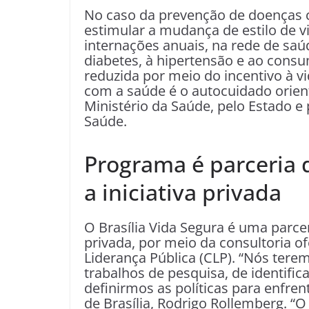
No caso da prevenção de doenças cr
estimular a mudança de estilo de v
internações anuais, na rede de saúd
diabetes, à hipertensão e ao consum
reduzida por meio do incentivo à vi
com a saúde é o autocuidado orien
Ministério da Saúde, pelo Estado e 
Saúde.
Programa é parceria 
a iniciativa privada
O Brasília Vida Segura é uma parceri
privada, por meio da consultoria o
Liderança Pública (CLP). “Nós tere
trabalhos de pesquisa, de identifi
definirmos as políticas para enfre
de Brasília, Rodrigo Rollemberg. 