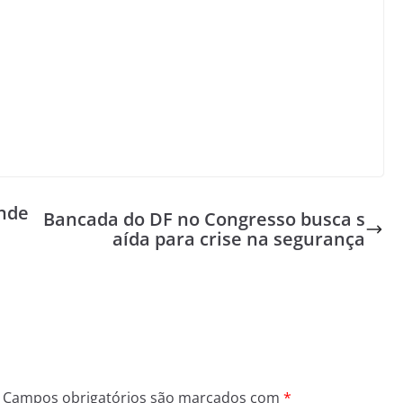
ende
Bancada do DF no Congresso busca s
aída para crise na segurança
Campos obrigatórios são marcados com
*