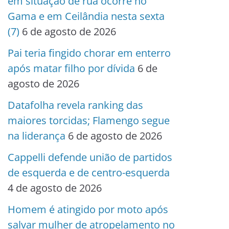
em situação de rua ocorre no
Gama e em Ceilândia nesta sexta
(7)
6 de agosto de 2026
Pai teria fingido chorar em enterro
após matar filho por dívida
6 de
agosto de 2026
Datafolha revela ranking das
maiores torcidas; Flamengo segue
na liderança
6 de agosto de 2026
Cappelli defende união de partidos
de esquerda e de centro-esquerda
4 de agosto de 2026
Homem é atingido por moto após
salvar mulher de atropelamento no