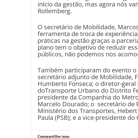
início da gestão, mas agora nós va
Rollemberg.
O secretário de Mobilidade, Marco
ferramenta de troca de experiências
práticas na gestão graças a parceri
plano tem o objetivo de reduzir e
públicos, não podemos nos acomoda
Também participaram do evento o s
secretário adjunto de Mobilidade, 
Humberto Fonseca; o diretor-geral 
doTransporte Urbano do Distrito Fe
presidente da Companhia do Metropo
Marcelo Dourado; o secretário de P
Ministério dos Transportes, Hebert
Paula (PSB); e a vice-presidente do
Compartilhe isso: