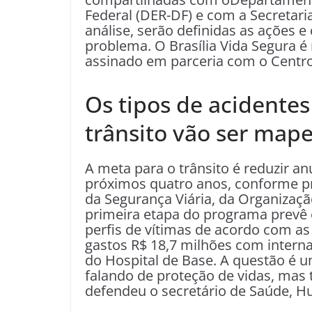
Federal (DER-DF) e com a Secretar
análise, serão definidas as ações 
problema. O Brasília Vida Segura é
assinado em parceria com o Centro 
Os tipos de acidentes 
trânsito vão ser map
A meta para o trânsito é reduzir 
próximos quatro anos, conforme pr
da Segurança Viária, da Organizaçã
primeira etapa do programa prevê
perfis de vítimas de acordo com as
gastos R$ 18,7 milhões com interna
do Hospital de Base. A questão é 
falando de proteção de vidas, mas
defendeu o secretário de Saúde, 