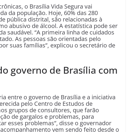
ônicas, o Brasília Vida Segura vai
ida da população. Hoje, 60% das 280
e pública distrital, são relacionadas à
o abusivo de álcool. A estatística pode ser
da saudável. “A primeira linha de cuidados
tado. As pessoas são orientadas pelo
por suas famílias”, explicou o secretário de
do governo de Brasília com
a entre o governo de Brasília e a iniciativa
ferecida pelo Centro de Estudos de
mos grupos de consultores, que farão
cação de gargalos e problemas, para
ntar esses problemas”, disse o governador
“O acompanhamento vem sendo feito desde o