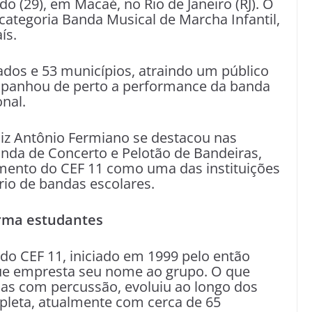
do (29), em Macaé, no Rio de Janeiro (RJ). O
 categoria Banda Musical de Marcha Infantil,
ís.
ados e 53 municípios, atraindo um público
ompanhou de perto a performance da banda
nal.
Luiz Antônio Fermiano se destacou nas
nda de Concerto e Pelotão de Bandeiras,
mento do CEF 11 como uma das instituições
rio de bandas escolares.
orma estudantes
 do CEF 11, iniciado em 1999 pelo então
que empresta seu nome ao grupo. O que
s com percussão, evoluiu ao longo dos
leta, atualmente com cerca de 65