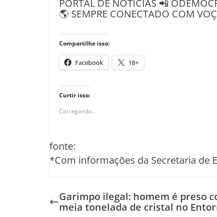
PORTAL DE NOTÍCIAS 📲 ODEMOC
🌎 SEMPRE CONECTADO COM VOÇÊ 
Compartilhe isso:
Facebook
18+
Curtir isso:
Carregando...
fonte:
*Com informações da Secretaria de 
Garimpo ilegal: homem é preso 
meia tonelada de cristal no Ento