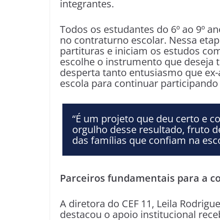
integrantes.
Todos os estudantes do 6º ao 9º a
no contraturno escolar. Nessa etap
partituras e iniciam os estudos co
escolhe o instrumento que deseja t
desperta tanto entusiasmo que ex-
escola para continuar participando
“É um projeto que deu certo e c
orgulho desse resultado, fruto d
das famílias que confiam na esco
Parceiros fundamentais para a c
A diretora do CEF 11, Leila Rodrigu
destacou o apoio institucional re