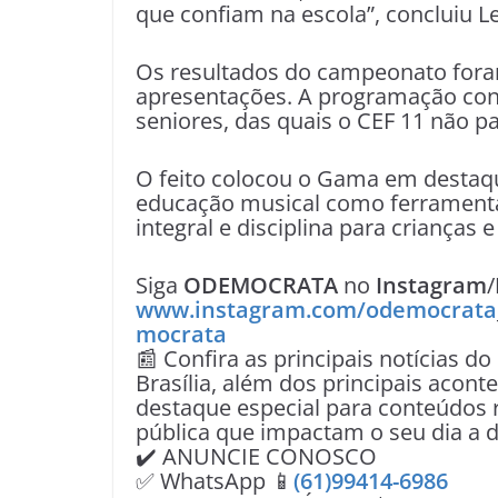
que confiam na escola”, concluiu Le
Os resultados do campeonato for
apresentações. A programação con
seniores, das quais o CEF 11 não pa
O feito colocou o Gama em destaqu
educação musical como ferramenta
integral e disciplina para crianças 
Siga
ODEMOCRATA
no
Instagram
/
www.instagram.com/odemocrata
mocrata
📰 Confira as principais notícias do
Brasília, além dos principais acon
destaque especial para conteúdos r
pública que impactam o seu dia a d
✔️ ANUNCIE CONOSCO
✅ WhatsApp 📱
(61)99414-6986