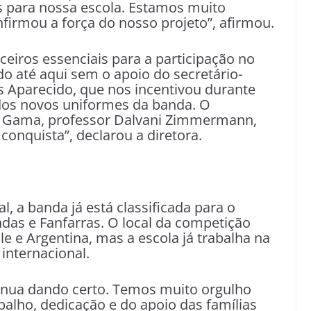
s para nossa escola. Estamos muito
nfirmou a força do nosso projeto”, afirmou.
rceiros essenciais para a participação no
 até aqui sem o apoio do secretário-
s Aparecido, que nos incentivou durante
 dos novos uniformes da banda. O
o Gama, professor Dalvani Zimmermann,
onquista”, declarou a diretora.
, a banda já está classificada para o
as e Fanfarras. O local da competição
le e Argentina, mas a escola já trabalha na
internacional.
tinua dando certo. Temos muito orgulho
balho, dedicação e do apoio das famílias