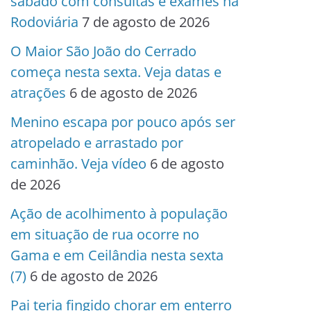
sábado com consultas e exames na
Rodoviária
7 de agosto de 2026
O Maior São João do Cerrado
começa nesta sexta. Veja datas e
atrações
6 de agosto de 2026
Menino escapa por pouco após ser
atropelado e arrastado por
caminhão. Veja vídeo
6 de agosto
de 2026
Ação de acolhimento à população
em situação de rua ocorre no
Gama e em Ceilândia nesta sexta
(7)
6 de agosto de 2026
Pai teria fingido chorar em enterro