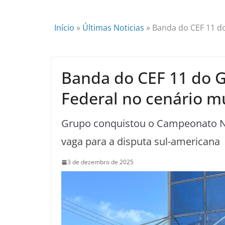
Início
»
Últimas Noticias
»
Banda do CEF 11 do
Banda do CEF 11 do G
Federal no cenário mu
Grupo conquistou o Campeonato Na
vaga para a disputa sul-americana
3 de dezembro de 2025