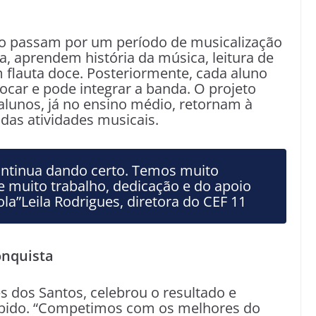
no passam por um período de musicalização
a, aprendem história da música, leitura de
m flauta doce. Posteriormente, cada aluno
ocar e pode integrar a banda. O projeto
alunos, já no ensino médio, retornam à
 das atividades musicais.
ontinua dando certo. Temos muito
e muito trabalho, dedicação e do apoio
la”Leila Rodrigues, diretora do CEF 11
onquista
es dos Santos, celebrou o resultado e
cebido. “Competimos com os melhores do