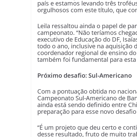
país e estamos levando três troféu
orgulhosos com este título, que co
Leila ressaltou ainda o papel de pa
campeonato. “Não teríamos chegado
executivo de Educação do DF, Isaía
todo o ano, inclusive na aquisição
coordenador regional de ensino d
também foi fundamental para esta c
Próximo desafio: Sul-Americano
Com a pontuação obtida no nacional
Campeonato Sul-Americano de Band
ainda está sendo definido entre Chi
preparação para esse novo desafio 
“É um projeto que deu certo e con
desse resultado, fruto de muito tra