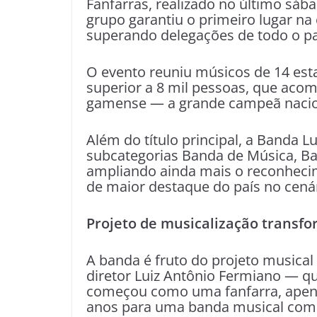
Fanfarras, realizado no último sába
grupo garantiu o primeiro lugar na
superando delegações de todo o pa
O evento reuniu músicos de 14 est
superior a 8 mil pessoas, que ac
gamense — a grande campeã nacio
Além do título principal, a Banda 
subcategorias Banda de Música, Ba
ampliando ainda mais o reconheci
de maior destaque do país no cená
Projeto de musicalização transf
A banda é fruto do projeto musical
diretor Luiz Antônio Fermiano — 
começou como uma fanfarra, apena
anos para uma banda musical comp