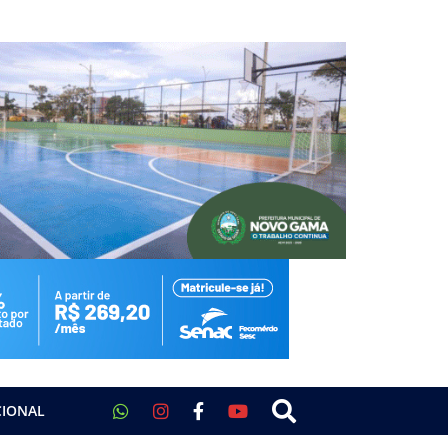
CIONAL