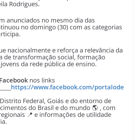
ila Rodrigues.
am anunciados no mesmo dia das
tinuou no domingo (30) com as categorias
rticipa.
e nacionalmente e reforça a relevância da
 de transformação social, formação
e jovens da rede pública de ensino.
Facebook
nos links
____
https://www.facebook.com/portalode
 Distrito Federal, Goiás e do entorno de
tecimentos do Brasil e do mundo 🌎 , com
egionais 📍 e informações de utilidade
ia.