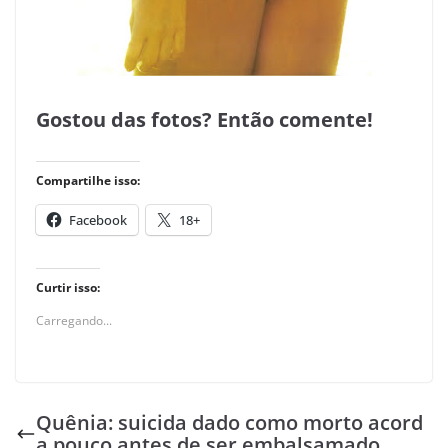
Gostou das fotos? Então comente!
Compartilhe isso:
Facebook
18+
Curtir isso:
Carregando...
Quênia: suicida dado como morto acord
a pouco antes de ser embalsamado