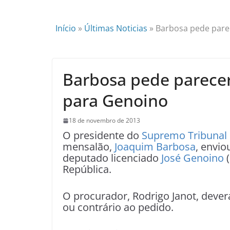
Início
»
Últimas Noticias
»
Barbosa pede parec
Barbosa pede parecer
para Genoino
18 de novembro de 2013
O presidente do
Supremo Tribunal 
mensalão,
Joaquim Barbosa
, envio
deputado licenciado
José Genoino
(
República.
O procurador, Rodrigo Janot, deve
ou contrário ao pedido.