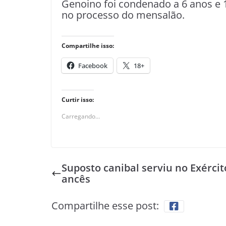
Genoino foi condenado a 6 anos e
no processo do mensalão.
Compartilhe isso:
Facebook
18+
Curtir isso:
Carregando...
Suposto canibal serviu no Exércit
ancês
Compartilhe esse post: