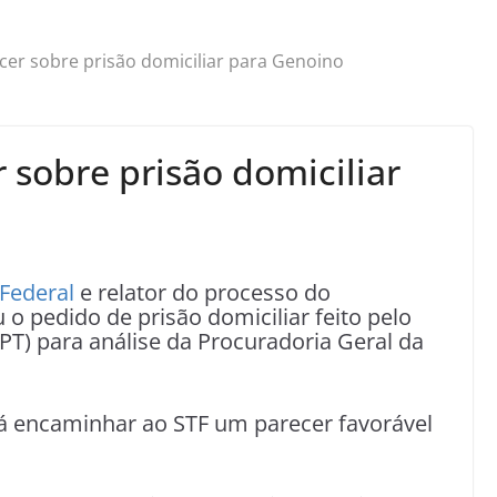
er sobre prisão domiciliar para Genoino
 sobre prisão domiciliar
Federal
e relator do processo do
u o pedido de prisão domiciliar feito pelo
PT) para análise da Procuradoria Geral da
rá encaminhar ao STF um parecer favorável