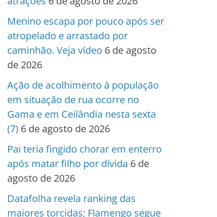
atrações
6 de agosto de 2026
Menino escapa por pouco após ser
atropelado e arrastado por
caminhão. Veja vídeo
6 de agosto
de 2026
Ação de acolhimento à população
em situação de rua ocorre no
Gama e em Ceilândia nesta sexta
(7)
6 de agosto de 2026
Pai teria fingido chorar em enterro
após matar filho por dívida
6 de
agosto de 2026
Datafolha revela ranking das
maiores torcidas; Flamengo segue