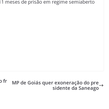
 11 meses de prisão em regime semiaberto
o fr
MP de Goiás quer exoneração do pre
sidente da Saneago