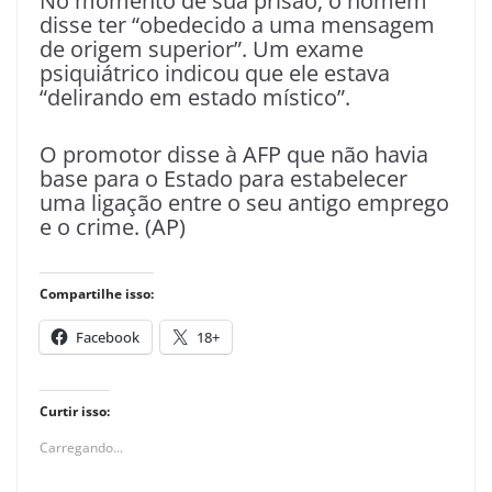
No momento de sua prisão, o homem
disse ter “obedecido a uma mensagem
de origem superior”. Um exame
psiquiátrico indicou que ele estava
“delirando em estado místico”.
O promotor disse à AFP que não havia
base para o Estado para estabelecer
uma ligação entre o seu antigo emprego
e o crime. (AP)
Compartilhe isso:
Facebook
18+
Curtir isso:
Carregando...