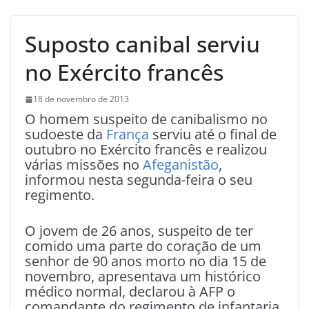
Suposto canibal serviu
no Exército francês
18 de novembro de 2013
O homem suspeito de canibalismo no
sudoeste da
França
serviu até o final de
outubro no Exército francês e realizou
várias missões no
Afeganistão
,
informou nesta segunda-feira o seu
regimento.
O jovem de 26 anos, suspeito de ter
comido uma parte do coração de um
senhor de 90 anos morto no dia 15 de
novembro, apresentava um histórico
médico normal, declarou à AFP o
comandante do regimento de infantaria