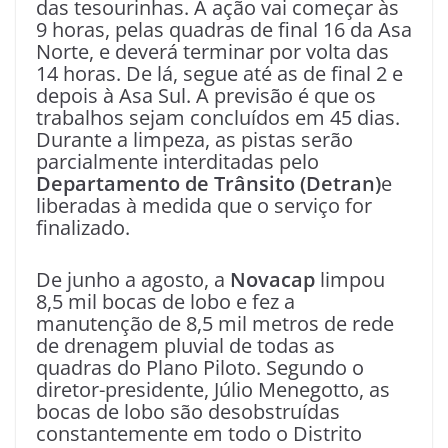
das tesourinhas. A ação vai começar às
9 horas, pelas quadras de final 16 da Asa
Norte, e deverá terminar por volta das
14 horas. De lá, segue até as de final 2 e
depois à Asa Sul. A previsão é que os
trabalhos sejam concluídos em 45 dias.
Durante a limpeza, as pistas serão
parcialmente interditadas pelo
Departamento de Trânsito (Detran)
e
liberadas à medida que o serviço for
finalizado.
De junho a agosto, a
Novacap
limpou
8,5 mil bocas de lobo e fez a
manutenção de 8,5 mil metros de rede
de drenagem pluvial de todas as
quadras do Plano Piloto. Segundo o
diretor-presidente, Júlio Menegotto, as
bocas de lobo são desobstruídas
constantemente em todo o Distrito