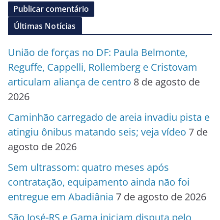
Últimas Notícias
União de forças no DF: Paula Belmonte,
Reguffe, Cappelli, Rollemberg e Cristovam
articulam aliança de centro
8 de agosto de
2026
Caminhão carregado de areia invadiu pista e
atingiu ônibus matando seis; veja vídeo
7 de
agosto de 2026
Sem ultrassom: quatro meses após
contratação, equipamento ainda não foi
entregue em Abadiânia
7 de agosto de 2026
São José-RS e Gama iniciam disputa pelo