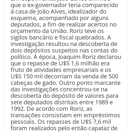
que o ex-governador teria comparecido
à casa de João Alves, idealizador do
esquema, acompanhado por alguns
deputados, a fim de realizar acertos no
orçamento da União. Roriz teve os
sigilos bancário e fiscal quebrados. A
investigação resultou na descoberta de
dois depósitos suspeitos nas contas do
político. À época, Joaquim Roriz declarou
que o repasse de U$S 1,6 milhão era
fruto de atividades empresariais e os
U$S 150 mil decorriam da venda de 500
cabeças de gado. Outro ponto marcante
das investigações concentrou-se na
descoberta do depósito de valores para
sete deputados distritais entre 1989 e
1992. De acordo com Roriz, as
transações consistiam em empréstimos
pessoais. Os repasses de U$S 7,6 mil
foram realizados pelo então capataz de