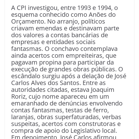
A CPI investigou, entre 1993 e 1994, o
esquema conhecido como Anões do
Orçamento. No arranjo, políticos
criavam emendas e destinavam parte
dos valores a contas bancárias de
empresas e entidades sociais
fantasmas. O conchavo contemplava
ainda acertos com empreiteiras, que
pagavam propina para participar da
execução de grandes obras públicas. O
escândalo surgiu após a delação de José
Carlos Alves dos Santos. Entre as
autoridades citadas, estava Joaquim
Roriz, cujo nome apareceu em um
emaranhado de denúncias envolvendo
contas fantasmas, testas de ferro,
laranjas, obras superfaturadas, verbas
suspeitas, acertos com construtoras e
compra de apoio do Legislativo local.
Em depoimento, José Carlos afirmou