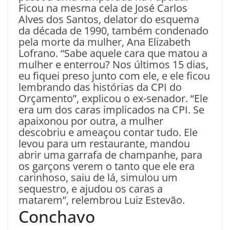
Ficou na mesma cela de José Carlos
Alves dos Santos, delator do esquema
da década de 1990, também condenado
pela morte da mulher, Ana Elizabeth
Lofrano. “Sabe aquele cara que matou a
mulher e enterrou? Nos últimos 15 dias,
eu fiquei preso junto com ele, e ele ficou
lembrando das histórias da CPI do
Orçamento”, explicou o ex-senador. “Ele
era um dos caras implicados na CPI. Se
apaixonou por outra, a mulher
descobriu e ameaçou contar tudo. Ele
levou para um restaurante, mandou
abrir uma garrafa de champanhe, para
os garçons verem o tanto que ele era
carinhoso, saiu de lá, simulou um
sequestro, e ajudou os caras a
matarem”, relembrou Luiz Estevão.
Conchavo