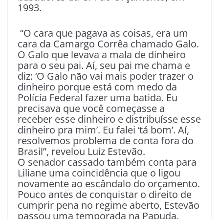
1993.
“O cara que pagava as coisas, era um
cara da Camargo Corrêa chamado Galo.
O Galo que levava a mala de dinheiro
para o seu pai. Aí, seu pai me chama e
diz: ‘O Galo não vai mais poder trazer o
dinheiro porque está com medo da
Polícia Federal fazer uma batida. Eu
precisava que você começasse a
receber esse dinheiro e distribuísse esse
dinheiro pra mim’. Eu falei ‘tá bom’. Aí,
resolvemos problema de conta fora do
Brasil”, revelou Luiz Estevão.
O senador cassado também conta para
Liliane uma coincidência que o ligou
novamente ao escândalo do orçamento.
Pouco antes de conquistar o direito de
cumprir pena no regime aberto, Estevão
passou uma temporada na Papuda.