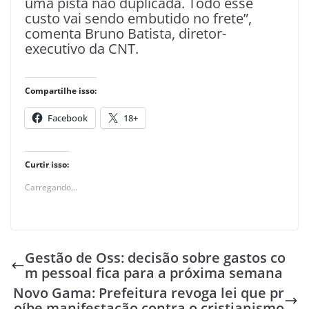
uma pista não duplicada. Todo esse
custo vai sendo embutido no frete”,
comenta Bruno Batista, diretor-
executivo da CNT.
Compartilhe isso:
Facebook
18+
Curtir isso:
Carregando...
Gestão de Oss: decisão sobre gastos co
m pessoal fica para a próxima semana
Novo Gama: Prefeitura revoga lei que pr
oíbe manifestação contra o cristianismo