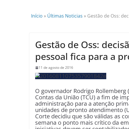
Início
»
Últimas Noticias
»
Gestão de Oss: dec
Gestão de Oss: decis
pessoal fica para a 
11 de agosto de 2016
O governador Rodrigo Rollemberg (
Contas da União (TCU) a fim de imp
administração para a atenção primá
unidades de pronto atendimento (UP
Corte decidiu que são válidas as co
semana o ponto mais crítico da em
iniciativas devem ser contabilizado