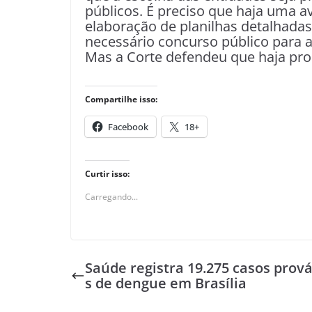
públicos. É preciso que haja uma av
elaboração de planilhas detalhadas
necessário concurso público para a
Mas a Corte defendeu que haja proc
Compartilhe isso:
Facebook
18+
Curtir isso:
Carregando...
Saúde registra 19.275 casos prov
s de dengue em Brasília