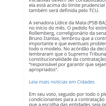
ela está acima do limite prudencial
também será definida pelo TCU.
A senadora Lídice da Mata (PSB-BA)
no início do mês. O pedido foi est
Rollemberg, correligionário da sen
Bruno Dantas, lembrou que a cont
importante e que eventuais problem
todo o modelo. No acórdão da deci
lembraram que o Supremo Tribunal F
constitucionalidade da contratação
“responsável por garantir que sej
apropriados”.
Leia mais notícias em Cidades
Em seu voto, seguido por todo o pl
condicionantes para a contratação 
que a escolha das entidades seja