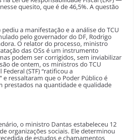
 nesse quesito, que é de 46,5%. A questão
 pediu a manifestação e a análise do TCU
imulado pelo governador do DF, Rodrigo
adora. O relator do processo, ministro
ratação das OSs é um instrumento
as podem ser corrigidos, sem inviabilizar
são de ontem, os ministros do TCU
ederal (STF) “ratificou a
” e ressaltaram que o Poder Público é
am prestados na quantidade e qualidade
enário, o ministro Dantas estabeleceu 12
de organizações sociais. Ele determinou
 precedida de estudos e chamamentos