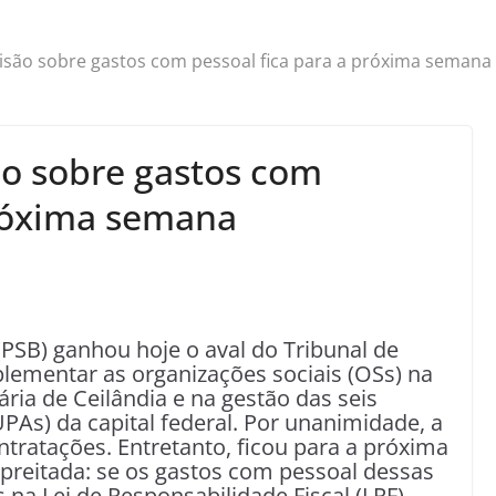
isão sobre gastos com pessoal fica para a próxima semana
ão sobre gastos com
próxima semana
PSB) ganhou hoje o aval do Tribunal de
lementar as organizações sociais (OSs) na
ria de Ceilândia e na gestão das seis
As) da capital federal. Por unanimidade, a
ntratações. Entretanto, ficou para a próxima
preitada: se os gastos com pessoal dessas
s na Lei de Responsabilidade Fiscal (LRF) —