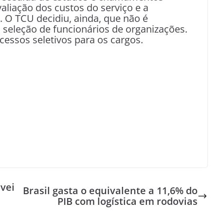
aliação dos custos do serviço e a
. O TCU decidiu, ainda, que não é
 seleção de funcionários de organizações.
essos seletivos para os cargos.
ávei
Brasil gasta o equivalente a 11,6% do
PIB com logística em rodovias