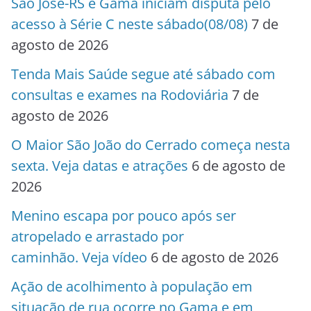
São José-RS e Gama iniciam disputa pelo
acesso à Série C neste sábado(08/08)
7 de
agosto de 2026
Tenda Mais Saúde segue até sábado com
consultas e exames na Rodoviária
7 de
agosto de 2026
O Maior São João do Cerrado começa nesta
sexta. Veja datas e atrações
6 de agosto de
2026
Menino escapa por pouco após ser
atropelado e arrastado por
caminhão. Veja vídeo
6 de agosto de 2026
Ação de acolhimento à população em
situação de rua ocorre no Gama e em