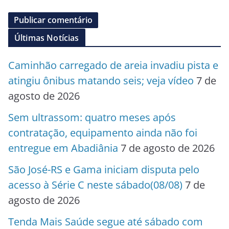
Últimas Notícias
Caminhão carregado de areia invadiu pista e
atingiu ônibus matando seis; veja vídeo
7 de
agosto de 2026
Sem ultrassom: quatro meses após
contratação, equipamento ainda não foi
entregue em Abadiânia
7 de agosto de 2026
São José-RS e Gama iniciam disputa pelo
acesso à Série C neste sábado(08/08)
7 de
agosto de 2026
Tenda Mais Saúde segue até sábado com