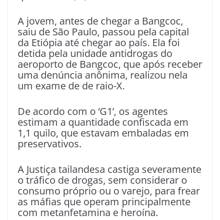
A jovem, antes de chegar a Bangcoc,
saiu de São Paulo, passou pela capital
da Etiópia até chegar ao país. Ela foi
detida pela unidade antidrogas do
aeroporto de Bangcoc, que após receber
uma denúncia anônima, realizou nela
um exame de de raio-X.
De acordo com o ‘G1’, os agentes
estimam a quantidade confiscada em
1,1 quilo, que estavam embaladas em
preservativos.
A Justiça tailandesa castiga severamente
o tráfico de drogas, sem considerar o
consumo próprio ou o varejo, para frear
as máfias que operam principalmente
com metanfetamina e heroína.