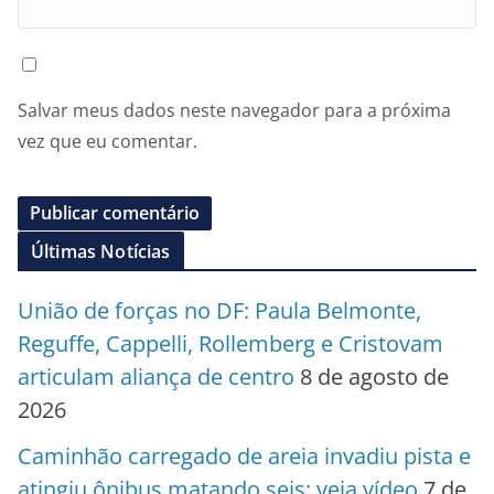
Salvar meus dados neste navegador para a próxima
vez que eu comentar.
Últimas Notícias
União de forças no DF: Paula Belmonte,
Reguffe, Cappelli, Rollemberg e Cristovam
articulam aliança de centro
8 de agosto de
2026
Caminhão carregado de areia invadiu pista e
atingiu ônibus matando seis; veja vídeo
7 de