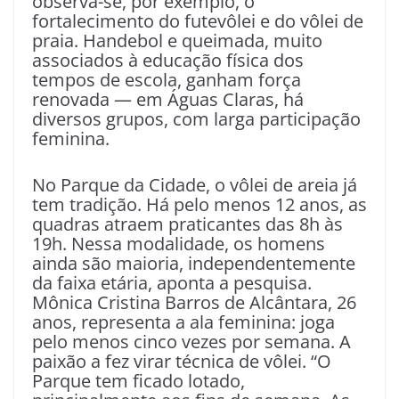
observa-se, por exemplo, o
fortalecimento do futevôlei e do vôlei de
praia. Handebol e queimada, muito
associados à educação física dos
tempos de escola, ganham força
renovada — em Águas Claras, há
diversos grupos, com larga participação
feminina.
No Parque da Cidade, o vôlei de areia já
tem tradição. Há pelo menos 12 anos, as
quadras atraem praticantes das 8h às
19h. Nessa modalidade, os homens
ainda são maioria, independentemente
da faixa etária, aponta a pesquisa.
Mônica Cristina Barros de Alcântara, 26
anos, representa a ala feminina: joga
pelo menos cinco vezes por semana. A
paixão a fez virar técnica de vôlei. “O
Parque tem ficado lotado,