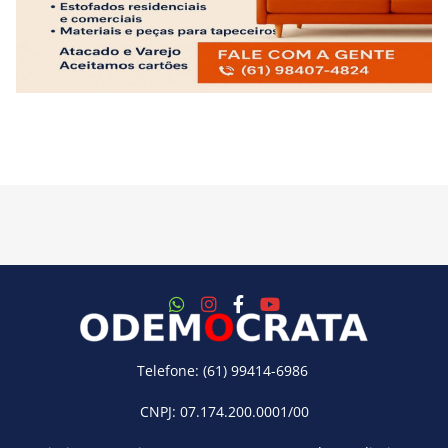
Telefone: (61) 99414-6986
CNPJ: 07.174.200.0001/00