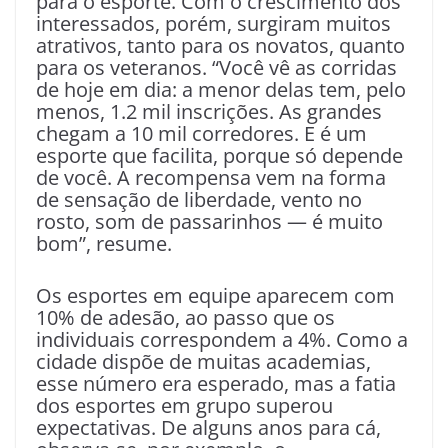
para o esporte. Com o crescimento dos
interessados, porém, surgiram muitos
atrativos, tanto para os novatos, quanto
para os veteranos. “Você vê as corridas
de hoje em dia: a menor delas tem, pelo
menos, 1.2 mil inscrições. As grandes
chegam a 10 mil corredores. E é um
esporte que facilita, porque só depende
de você. A recompensa vem na forma
de sensação de liberdade, vento no
rosto, som de passarinhos — é muito
bom”, resume.
Os esportes em equipe aparecem com
10% de adesão, ao passo que os
individuais correspondem a 4%. Como a
cidade dispõe de muitas academias,
esse número era esperado, mas a fatia
dos esportes em grupo superou
expectativas. De alguns anos para cá,