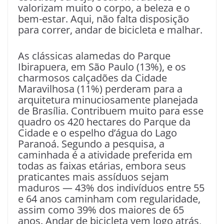
valorizam muito o corpo, a beleza e o
bem-estar. Aqui, não falta disposição
para correr, andar de bicicleta e malhar.
As clássicas alamedas do Parque
Ibirapuera, em São Paulo (13%), e os
charmosos calçadões da Cidade
Maravilhosa (11%) perderam para a
arquitetura minuciosamente planejada
de Brasília. Contribuem muito para esse
quadro os 420 hectares do Parque da
Cidade e o espelho d’água do Lago
Paranoá. Segundo a pesquisa, a
caminhada é a atividade preferida em
todas as faixas etárias, embora seus
praticantes mais assíduos sejam
maduros — 43% dos indivíduos entre 55
e 64 anos caminham com regularidade,
assim como 39% dos maiores de 65
anos. Andar de bicicleta vem logo atrás,