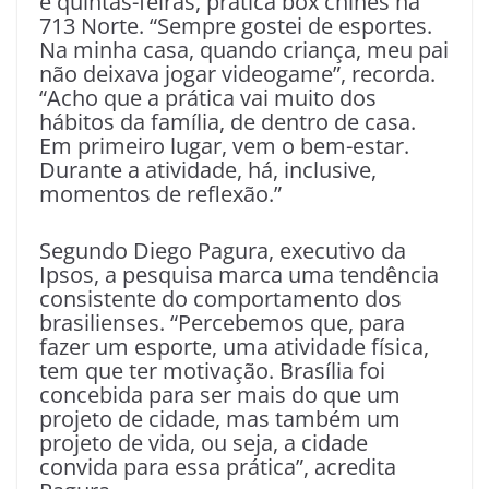
e quintas-feiras, pratica box chinês na
713 Norte. “Sempre gostei de esportes.
Na minha casa, quando criança, meu pai
não deixava jogar videogame”, recorda.
“Acho que a prática vai muito dos
hábitos da família, de dentro de casa.
Em primeiro lugar, vem o bem-estar.
Durante a atividade, há, inclusive,
momentos de reflexão.”
Segundo Diego Pagura, executivo da
Ipsos, a pesquisa marca uma tendência
consistente do comportamento dos
brasilienses. “Percebemos que, para
fazer um esporte, uma atividade física,
tem que ter motivação. Brasília foi
concebida para ser mais do que um
projeto de cidade, mas também um
projeto de vida, ou seja, a cidade
convida para essa prática”, acredita