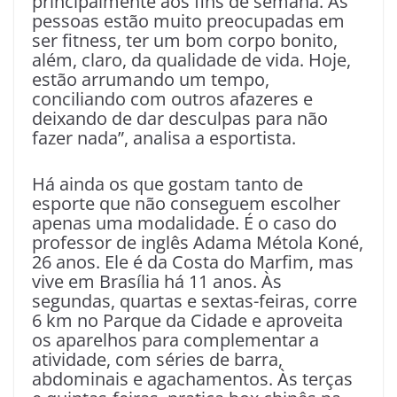
principalmente aos fins de semana. As
pessoas estão muito preocupadas em
ser fitness, ter um bom corpo bonito,
além, claro, da qualidade de vida. Hoje,
estão arrumando um tempo,
conciliando com outros afazeres e
deixando de dar desculpas para não
fazer nada”, analisa a esportista.
Há ainda os que gostam tanto de
esporte que não conseguem escolher
apenas uma modalidade. É o caso do
professor de inglês Adama Métola Koné,
26 anos. Ele é da Costa do Marfim, mas
vive em Brasília há 11 anos. Às
segundas, quartas e sextas-feiras, corre
6 km no Parque da Cidade e aproveita
os aparelhos para complementar a
atividade, com séries de barra,
abdominais e agachamentos. Às terças