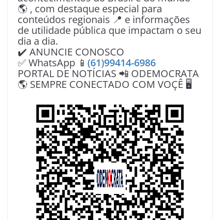
🌎 , com destaque especial para
conteúdos regionais 📍 e informações
de utilidade pública que impactam o seu
dia a dia.
✔️ ANUNCIE CONOSCO
✅ WhatsApp 📱
(61)99414-6986
PORTAL DE NOTÍCIAS 📲 ODEMOCRATA
🌎 SEMPRE CONECTADO COM VOÇÊ 🖥️