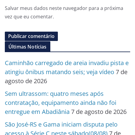
Salvar meus dados neste navegador para a próxima
vez que eu comentar.
Últimas Notícias
Caminhão carregado de areia invadiu pista e
atingiu ônibus matando seis; veja vídeo
7 de
agosto de 2026
Sem ultrassom: quatro meses após
contratação, equipamento ainda não foi
entregue em Abadiânia
7 de agosto de 2026
São José-RS e Gama iniciam disputa pelo
acesso à Série C neste sábado(08/08)
7 de