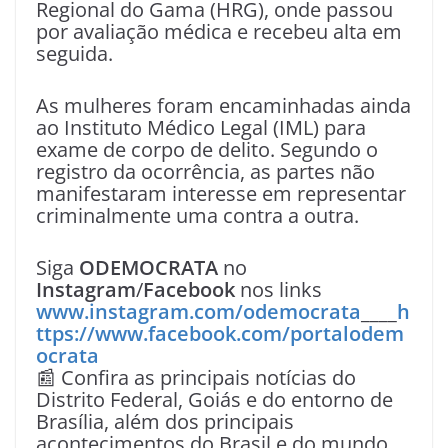
Regional do Gama (HRG), onde passou
por avaliação médica e recebeu alta em
seguida.
As mulheres foram encaminhadas ainda
ao Instituto Médico Legal (IML) para
exame de corpo de delito. Segundo o
registro da ocorrência, as partes não
manifestaram interesse em representar
criminalmente uma contra a outra.
Siga
ODEMOCRATA
no
Instagram
/
Facebook
nos links
www.instagram.com/odemocrata
____
h
ttps://www.facebook.com/portalodem
ocrata
📰 Confira as principais notícias do
Distrito Federal, Goiás e do entorno de
Brasília, além dos principais
acontecimentos do Brasil e do mundo