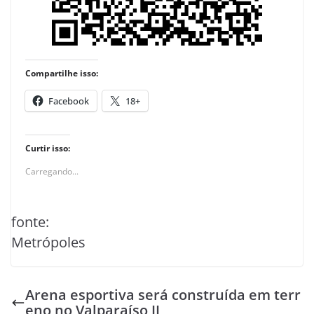
Compartilhe isso:
Facebook
18+
Curtir isso:
Carregando...
fonte:
Metrópoles
Arena esportiva será construída em terr
eno no Valparaíso II