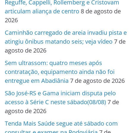
Reguffe, Cappelli, Rollemberg e Cristovam
articulam aliança de centro
8 de agosto de
2026
Caminhão carregado de areia invadiu pista e
atingiu ônibus matando seis; veja vídeo
7 de
agosto de 2026
Sem ultrassom: quatro meses após
contratação, equipamento ainda não foi
entregue em Abadiânia
7 de agosto de 2026
São José-RS e Gama iniciam disputa pelo
acesso à Série C neste sábado(08/08)
7 de
agosto de 2026
Tenda Mais Saúde segue até sábado com
consultas e exames na Rodoviária
7 de