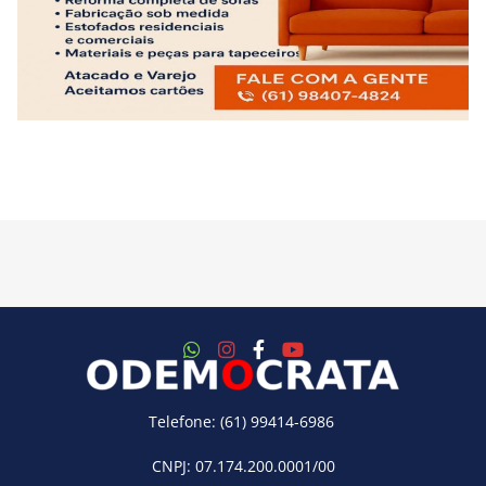
Telefone: (61) 99414-6986
CNPJ: 07.174.200.0001/00