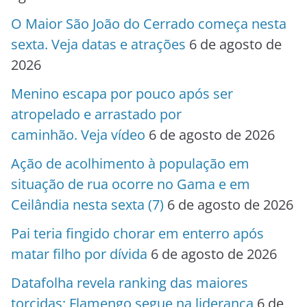
O Maior São João do Cerrado começa nesta
sexta. Veja datas e atrações
6 de agosto de
2026
Menino escapa por pouco após ser
atropelado e arrastado por
caminhão. Veja vídeo
6 de agosto de 2026
Ação de acolhimento à população em
situação de rua ocorre no Gama e em
Ceilândia nesta sexta (7)
6 de agosto de 2026
Pai teria fingido chorar em enterro após
matar filho por dívida
6 de agosto de 2026
Datafolha revela ranking das maiores
torcidas; Flamengo segue na liderança
6 de