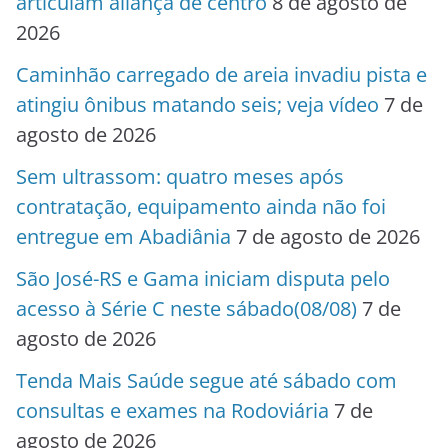
articulam aliança de centro
8 de agosto de
2026
Caminhão carregado de areia invadiu pista e
atingiu ônibus matando seis; veja vídeo
7 de
agosto de 2026
Sem ultrassom: quatro meses após
contratação, equipamento ainda não foi
entregue em Abadiânia
7 de agosto de 2026
São José-RS e Gama iniciam disputa pelo
acesso à Série C neste sábado(08/08)
7 de
agosto de 2026
Tenda Mais Saúde segue até sábado com
consultas e exames na Rodoviária
7 de
agosto de 2026