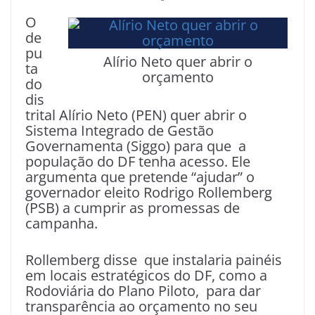
O
de
pu
Alírio Neto quer abrir o
ta
orçamento
do
dis
trital Alírio Neto (PEN) quer abrir o
Sistema Integrado de Gestão
Governamenta (Siggo) para que a
população do DF tenha acesso. Ele
argumenta que pretende “ajudar” o
governador eleito Rodrigo Rollemberg
(PSB) a cumprir as promessas de
campanha.
Rollemberg disse que instalaria painéis
em locais estratégicos do DF, como a
Rodoviária do Plano Piloto, para dar
transparência ao orçamento no seu